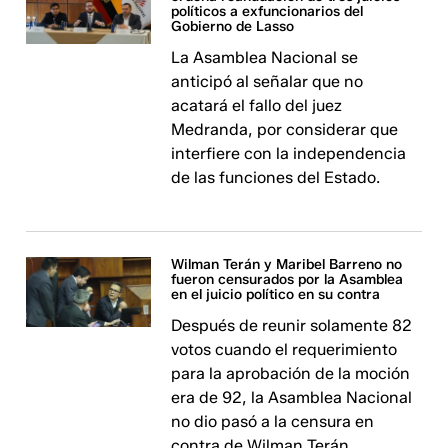
políticos a exfuncionarios del
Gobierno de Lasso
La Asamblea Nacional se
anticipó al señalar que no
acatará el fallo del juez
Medranda, por considerar que
interfiere con la independencia
de las funciones del Estado.
Wilman Terán y Maribel Barreno no
fueron censurados por la Asamblea
en el juicio político en su contra
Después de reunir solamente 82
votos cuando el requerimiento
para la aprobación de la moción
era de 92, la Asamblea Nacional
no dio pasó a la censura en
contra de Wilman Terán.