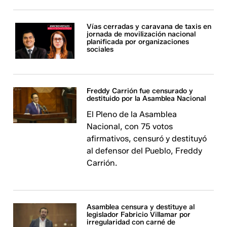
Vías cerradas y caravana de taxis en
jornada de movilización nacional
planificada por organizaciones
sociales
Freddy Carrión fue censurado y
destituido por la Asamblea Nacional
El Pleno de la Asamblea
Nacional, con 75 votos
afirmativos, censuró y destituyó
al defensor del Pueblo, Freddy
Carrión.
Asamblea censura y destituye al
legislador Fabricio Villamar por
irregularidad con carné de