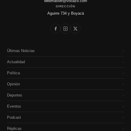
webmaster@vistazo.com
DIRECCIÓN
Aguirre 734 y Boyacá
Últimas Noticias
›
Actualidad
›
Política
›
Opinión
›
Deportes
›
Eventos
›
Podcast
›
Réplicas
›