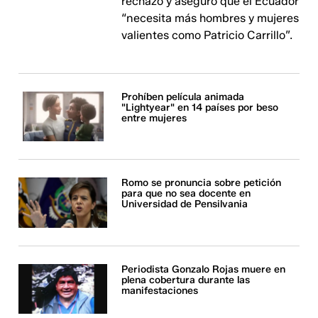
rechazo y aseguró que el Ecuador
“necesita más hombres y mujeres
valientes como Patricio Carrillo”.
Prohíben película animada
"Lightyear" en 14 países por beso
entre mujeres
Romo se pronuncia sobre petición
para que no sea docente en
Universidad de Pensilvania
Periodista Gonzalo Rojas muere en
plena cobertura durante las
manifestaciones