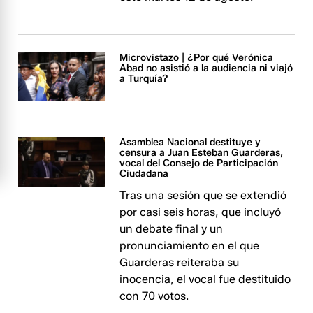
Microvistazo | ¿Por qué Verónica
Abad no asistió a la audiencia ni viajó
a Turquía?
Asamblea Nacional destituye y
censura a Juan Esteban Guarderas,
vocal del Consejo de Participación
Ciudadana
Tras una sesión que se extendió
por casi seis horas, que incluyó
un debate final y un
pronunciamiento en el que
Guarderas reiteraba su
inocencia, el vocal fue destituido
con 70 votos.