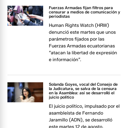
Fuerzas Armadas fijan filtros para
censurar a medios de comunicación y
periodistas
Human Rights Watch (HRW)
denunció este martes que unos
parámetros fijados por las
Fuerzas Armadas ecuatorianas
“atacan la libertad de expresión
e información”.
Solanda Goyes, vocal del Consejo de
la Judicatura, se salva de la censura
en la Asamblea: así se desarrolló el
juicio político
El juicio político, impulsado por el
asambleísta de Fernando
Jaramillo (ADN), se desarrolló
este martes 12 de agosto.