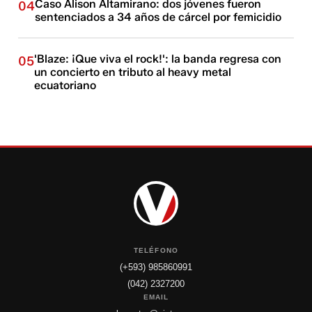
Caso Alison Altamirano: dos jóvenes fueron
04
sentenciados a 34 años de cárcel por femicidio
'Blaze: ¡Que viva el rock!': la banda regresa con
05
un concierto en tributo al heavy metal
ecuatoriano
TELÉFONO
(+593) 985860991
(042) 2327200
EMAIL