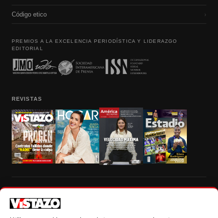
Código etico
›
PREMIOS A LA EXCELENCIA PERIODÍSTICA Y LIDERAZGO
EDITORIAL
REVISTAS
Prohibida la reproducción total, parcial y traducción a cualquier idioma, sin
autorización escrita de su titular, de todos los contenidos de Vistazo.com.