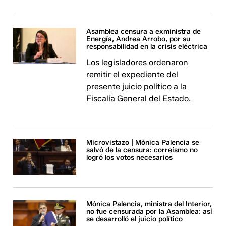
Asamblea censura a exministra de
Energía, Andrea Arrobo, por su
responsabilidad en la crisis eléctrica
Los legisladores ordenaron
remitir el expediente del
presente juicio político a la
Fiscalía General del Estado.
Microvistazo | Mónica Palencia se
salvó de la censura: correísmo no
logró los votos necesarios
Mónica Palencia, ministra del Interior,
no fue censurada por la Asamblea: así
se desarrolló el juicio político