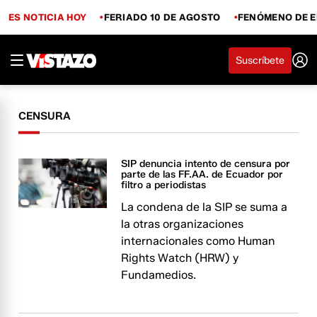
ES NOTICIA HOY
FERIADO 10 DE AGOSTO
FENÓMENO DE E
Suscríbete
CENSURA
SIP denuncia intento de censura por
parte de las FF.AA. de Ecuador por
filtro a periodistas
La condena de la SIP se suma a
la otras organizaciones
internacionales como Human
Rights Watch (HRW) y
Fundamedios.