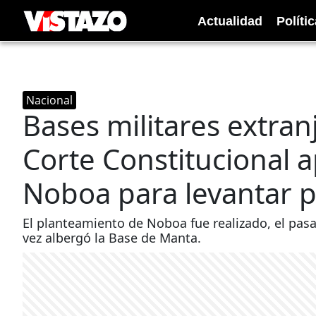
Actualidad
Polít
Nacional
Bases militares extran
Corte Constitucional 
Noboa para levantar p
El planteamiento de Noboa fue realizado, el pas
vez albergó la Base de Manta.