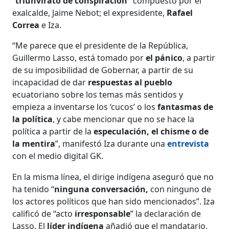
“
triunvirato de conspiración”
compuesto por el
exalcalde, Jaime Nebot; el expresidente,
Rafael
Correa
e Iza.
“Me parece que el presidente de la República,
Guillermo Lasso, está tomado por
el pánico
, a partir
de su imposibilidad de Gobernar, a partir de su
incapacidad de dar
respuestas al pueblo
ecuatoriano sobre los temas más sentidos y
empieza a inventarse los ‘cucos’ o los
fantasmas de
la política
, y cabe mencionar que no se hace la
política a partir de la
especulación, el chisme o de
la mentira
”, manifestó Iza durante una
entrevista
con el medio digital GK.
En la misma línea, el dirige indígena aseguró que no
ha tenido “
ninguna conversación,
con ninguno de
los actores políticos que han sido mencionados”. Iza
calificó de “acto
irresponsable
” la declaración de
Lasso. El
líder indígena
añadió que el mandatario,