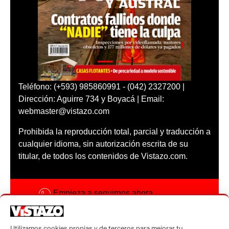
Teléfono: (+593) 985860991 - (042) 2327200 |
Dirección: Aguirre 734 y Boyacá | Email:
webmaster@vistazo.com
Prohibida la reproducción total, parcial y traducción a
cualquier idioma, sin autorización escrita de su
titular, de todos los contenidos de Vistazo.com.
Empieza a seguirnos ahora
Activar notificaciones
Utilizamos cookies propias y de terceros para mejorar tu