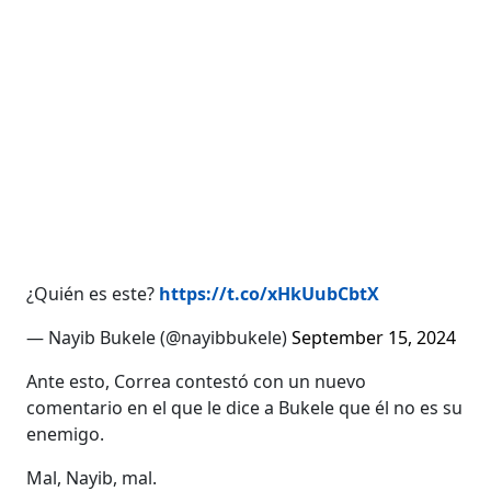
¿Quién es este?
https://t.co/xHkUubCbtX
— Nayib Bukele (@nayibbukele)
September 15, 2024
Ante esto, Correa contestó con un nuevo
comentario en el que le dice a Bukele que él no es su
enemigo.
Mal, Nayib, mal.