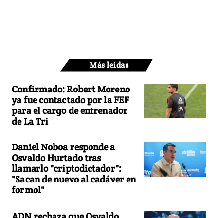
Más leídas
Confirmado: Robert Moreno
ya fue contactado por la FEF
para el cargo de entrenador
de La Tri
Daniel Noboa responde a
Osvaldo Hurtado tras
llamarlo "criptodictador":
"Sacan de nuevo al cadáver en
formol"
ADN rechaza que Osvaldo