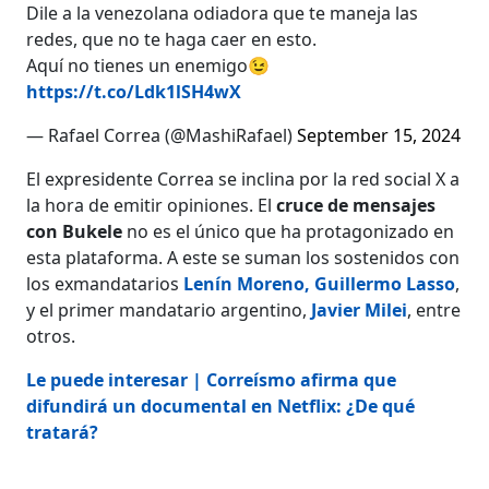
Dile a la venezolana odiadora que te maneja las
redes, que no te haga caer en esto.
Aquí no tienes un enemigo😉
https://t.co/Ldk1lSH4wX
— Rafael Correa (@MashiRafael)
September 15, 2024
El expresidente Correa se inclina por la red social X a
la hora de emitir opiniones. El
cruce de mensajes
con Bukele
no es el único que ha protagonizado en
esta plataforma. A este se suman los sostenidos con
los exmandatarios
Lenín Moreno,
Guillermo Lasso
,
y el primer mandatario argentino,
Javier Milei
, entre
otros.
Le puede interesar | Correísmo afirma que
difundirá un documental en Netflix: ¿De qué
tratará?