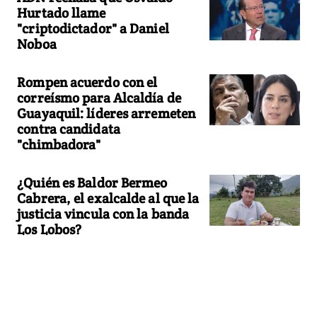
Hurtado llame
"criptodictador" a Daniel
Noboa
Rompen acuerdo con el
correísmo para Alcaldía de
Guayaquil: líderes arremeten
contra candidata
"chimbadora"
¿Quién es Baldor Bermeo
Cabrera, el exalcalde al que la
justicia vincula con la banda
Los Lobos?