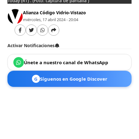
Today (RT) .
(Foto: captura de pantalla )
Alianza Código Vidrio-Vistazo
miércoles, 17 abril 2024 - 20:04
Activar Notificaciones
Únete a nuestro canal de WhatsApp
G
Síguenos en Google Discover