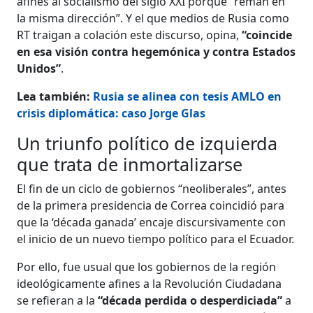
afines al socialismo del siglo XXI porque “reman en
la misma dirección”. Y el que medios de Rusia como
RT traigan a colación este discurso, opina,
“coincide
en esa visión contra hegemónica y contra Estados
Unidos”
.
Lea también:
Rusia se alinea con tesis AMLO en
crisis diplomática: caso Jorge Glas
Un triunfo político de izquierda
que trata de inmortalizarse
El fin de un ciclo de gobiernos “neoliberales”, antes
de la primera presidencia de Correa coincidió para
que la ‘década ganada’ encaje discursivamente con
el inicio de un nuevo tiempo político para el Ecuador.
Por ello, fue usual que los gobiernos de la región
ideológicamente afines a la Revolución Ciudadana
se refieran a la
“década perdida o desperdiciada”
a