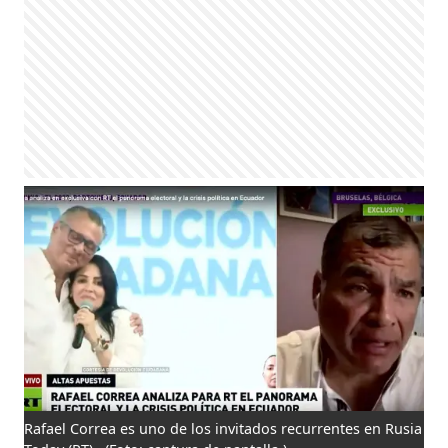
Rafael Correa es uno de los invitados recurrentes en Rusia