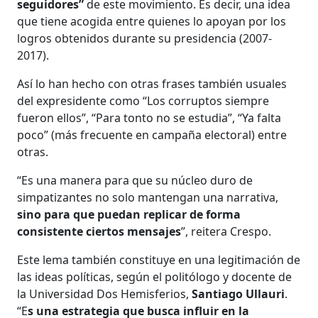
seguidores”
de este movimiento. Es decir, una idea
que tiene acogida entre quienes lo apoyan por los
logros obtenidos durante su presidencia (2007-
2017).
Así lo han hecho con otras frases también usuales
del expresidente como “Los corruptos siempre
fueron ellos”, “Para tonto no se estudia”, “Ya falta
poco” (más frecuente en campaña electoral) entre
otras.
“Es una manera para que su núcleo duro de
simpatizantes no solo mantengan una narrativa,
sino para que puedan replicar de forma
consistente ciertos mensajes
”, reitera Crespo.
Este lema también constituye en una legitimación de
las ideas políticas, según el politólogo y docente de
la Universidad Dos Hemisferios,
Santiago Ullauri
.
“E
s una estrategia que busca influir en la