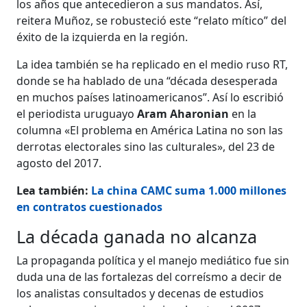
los años que antecedieron a sus mandatos. Así,
reitera Muñoz, se robusteció este “relato mítico” del
éxito de la izquierda en la región.
La idea también se ha replicado en el medio ruso RT,
donde se ha hablado de una “década desesperada
en muchos países latinoamericanos”. Así lo escribió
el periodista uruguayo
Aram Aharonian
en la
columna «El problema en América Latina no son las
derrotas electorales sino las culturales», del 23 de
agosto del 2017.
Lea también:
La china CAMC suma 1.000 millones
en contratos cuestionados
La década ganada no alcanza
La propaganda política y el manejo mediático fue sin
duda una de las fortalezas del correísmo a decir de
los analistas consultados y decenas de estudios