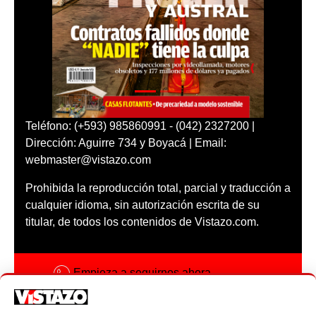
Teléfono: (+593) 985860991 - (042) 2327200 |
Dirección: Aguirre 734 y Boyacá | Email:
webmaster@vistazo.com
Prohibida la reproducción total, parcial y traducción a
cualquier idioma, sin autorización escrita de su
titular, de todos los contenidos de Vistazo.com.
Empieza a seguirnos ahora
Activar notificaciones