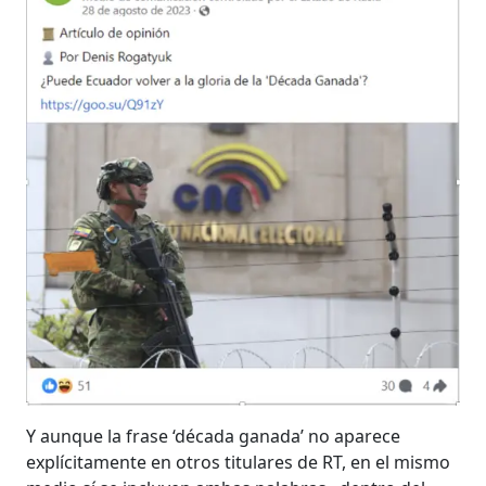
Y aunque la frase ‘década ganada’ no aparece
explícitamente en otros titulares de RT, en el mismo