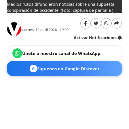
Medios rusos difundieron noticias sobre una supuesta
conspiración de occidente.
(Foto: captura de pantalla )
viernes, 12 abril 2024 - 19:39
Activar Notificaciones
Únete a nuestro canal de WhatsApp
G
Síguenos en Google Discover