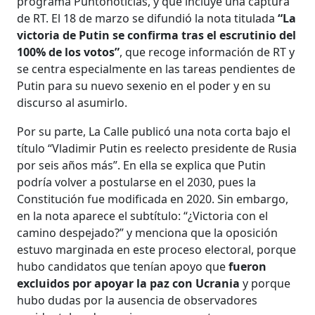
programa Puntonoticias, y que incluye una captura
de RT. El 18 de marzo se difundió la nota titulada
“La
victoria de Putin se confirma tras el escrutinio del
100% de los votos”
, que recoge información de RT y
se centra especialmente en las tareas pendientes de
Putin para su nuevo sexenio en el poder y en su
discurso al asumirlo.
Por su parte, La Calle publicó una nota corta bajo el
título “Vladimir Putin es reelecto presidente de Rusia
por seis años más”. En ella se explica que Putin
podría volver a postularse en el 2030, pues la
Constitución fue modificada en 2020. Sin embargo,
en la nota aparece el subtítulo: “¿Victoria con el
camino despejado?” y menciona que la oposición
estuvo marginada en este proceso electoral, porque
hubo candidatos que tenían apoyo que
fueron
excluidos por apoyar la paz con Ucrania
y porque
hubo dudas por la ausencia de observadores