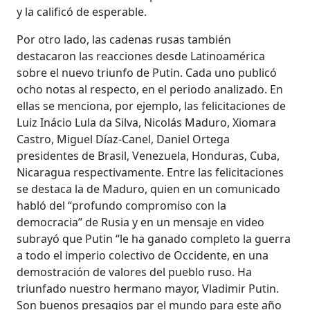
y la calificó de esperable.
Por otro lado, las cadenas rusas también
destacaron las reacciones desde Latinoamérica
sobre el nuevo triunfo de Putin. Cada uno publicó
ocho notas al respecto, en el periodo analizado. En
ellas se menciona, por ejemplo, las felicitaciones de
Luiz Inácio Lula da Silva, Nicolás Maduro, Xiomara
Castro, Miguel Díaz-Canel, Daniel Ortega
presidentes de Brasil, Venezuela, Honduras, Cuba,
Nicaragua respectivamente. Entre las felicitaciones
se destaca la de Maduro, quien en un comunicado
habló del “profundo compromiso con la
democracia” de Rusia y en un mensaje en video
subrayó que Putin “le ha ganado completo la guerra
a todo el imperio colectivo de Occidente, en una
demostración de valores del pueblo ruso. Ha
triunfado nuestro hermano mayor, Vladimir Putin.
Son buenos presagios par el mundo para este año