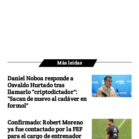
Más leídas
Daniel Noboa responde a
Osvaldo Hurtado tras
llamarlo "criptodictador":
"Sacan de nuevo al cadáver en
formol"
Confirmado: Robert Moreno
ya fue contactado por la FEF
para el cargo de entrenador