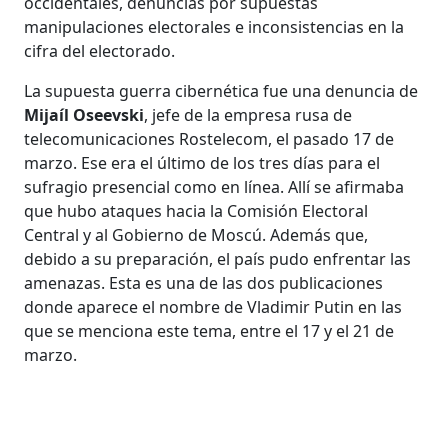
occidentales, denuncias por supuestas
manipulaciones electorales e inconsistencias en la
cifra del electorado.
La supuesta guerra cibernética fue una denuncia de
Mijaíl Oseevski
, jefe de la empresa rusa de
telecomunicaciones Rostelecom, el pasado 17 de
marzo. Ese era el último de los tres días para el
sufragio presencial como en línea. Allí se afirmaba
que hubo ataques hacia la Comisión Electoral
Central y al Gobierno de Moscú. Además que,
debido a su preparación, el país pudo enfrentar las
amenazas. Esta es una de las dos publicaciones
donde aparece el nombre de Vladimir Putin en las
que se menciona este tema, entre el 17 y el 21 de
marzo.