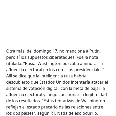
Otra más, del domingo 17, no menciona a Putin,
pero sí los supuestos ciberataques. Fue la nota
titulada: “Rusia: Washington buscaba aminorar la
afluencia electoral en los comicios presidenciales”.
Allí se dice que la inteligencia rusa habría
descubierto que Estados Unidos intentaría atacar el
sistema de votación digital, con la meta de bajar la
afluencia electoral y luego cuestionar la legitimidad
de los resultados. “Estas tentativas de Washington
reflejan el estado precario de las relaciones entre
los dos países”, según RT. Nada de eso ocurrió.