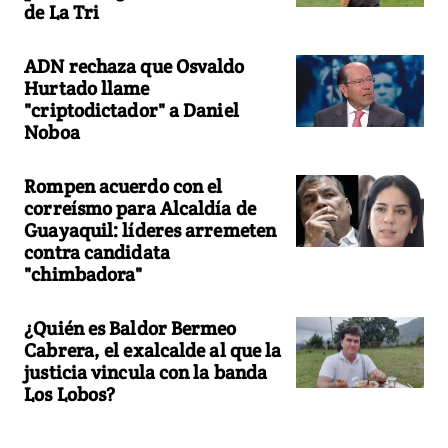
de La Tri
ADN rechaza que Osvaldo
Hurtado llame
"criptodictador" a Daniel
Noboa
Rompen acuerdo con el
correísmo para Alcaldía de
Guayaquil: líderes arremeten
contra candidata
"chimbadora"
¿Quién es Baldor Bermeo
Cabrera, el exalcalde al que la
justicia vincula con la banda
Los Lobos?