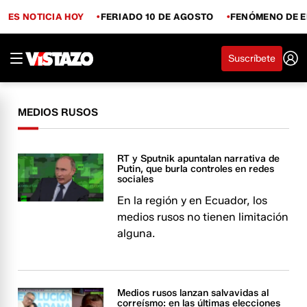
ES NOTICIA HOY
FERIADO 10 DE AGOSTO
FENÓMENO DE E
Suscríbete
MEDIOS RUSOS
RT y Sputnik apuntalan narrativa de
Putin, que burla controles en redes
sociales
En la región y en Ecuador, los
medios rusos no tienen limitación
alguna.
Medios rusos lanzan salvavidas al
correísmo: en las últimas elecciones