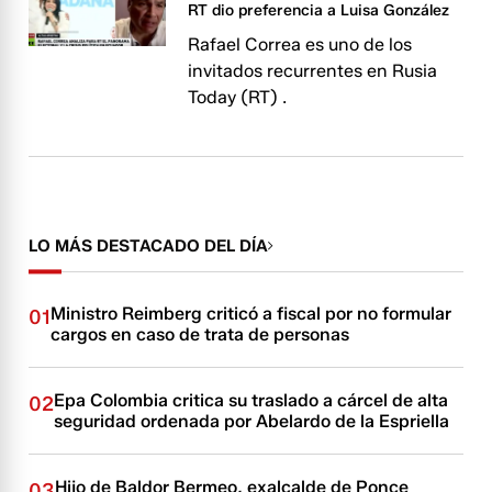
RT dio preferencia a Luisa González
Rafael Correa es uno de los
invitados recurrentes en Rusia
Today (RT) .
LO MÁS DESTACADO DEL DÍA
Ministro Reimberg criticó a fiscal por no formular
01
cargos en caso de trata de personas
Epa Colombia critica su traslado a cárcel de alta
02
seguridad ordenada por Abelardo de la Espriella
Hijo de Baldor Bermeo, exalcalde de Ponce
03