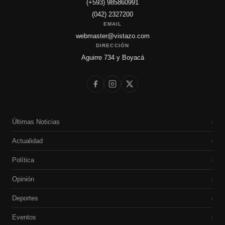
(+593) 985860991
(042) 2327200
EMAIL
webmaster@vistazo.com
DIRECCIÓN
Aguirre 734 y Boyacá
Últimas Noticias
›
Actualidad
›
Política
›
Opinión
›
Deportes
›
Eventos
›