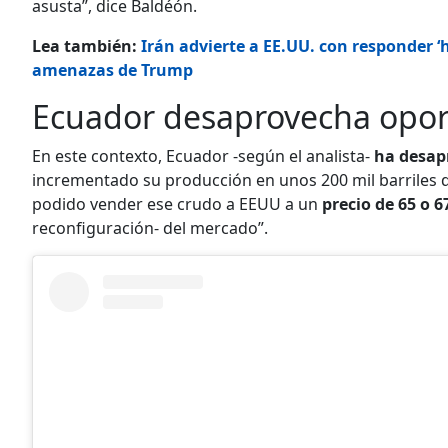
asusta”, dice Baldéón.
Lea también:
Irán advierte a EE.UU. con responder ‘
amenazas de Trump
Ecuador desaprovecha opo
En este contexto, Ecuador -según el analista-
ha desap
incrementado su producción en unos 200 mil barriles d
podido vender ese crudo a EEUU a un
precio de 65 o 6
reconfiguración- del mercado”.