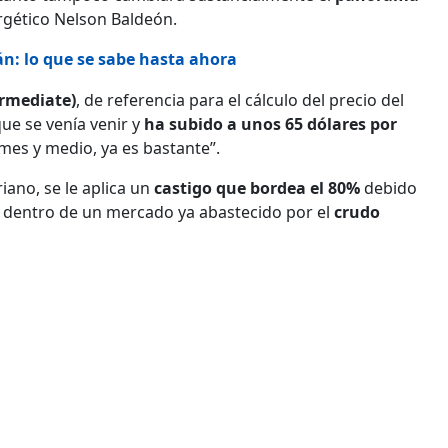
ergético Nelson Baldeón.
án: lo que se sabe hasta ahora
ermediate)
, de referencia para el cálculo del precio del
que se venía venir y
ha subido a unos 65 dólares por
es y medio, ya es bastante”.
iano, se le aplica un
castigo que bordea el 80%
debido
n dentro de un mercado ya abastecido por el
crudo