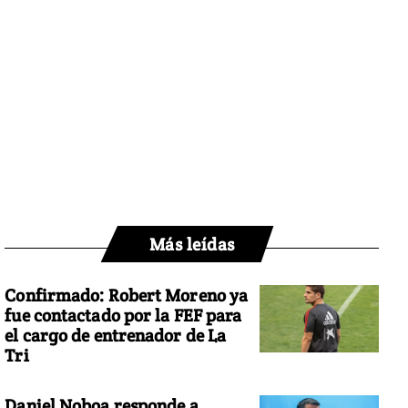
Más leídas
Confirmado: Robert Moreno ya
fue contactado por la FEF para
el cargo de entrenador de La
Tri
Daniel Noboa responde a