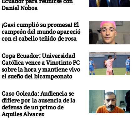
Ecuador para reunirse con
Daniel Noboa
¡Gavi cumplió su promesa! El
campeón del mundo apareció
con el cabello teñido de rosa
Copa Ecuador: Universidad
Católica vence a Vinotinto FC
sobre la hora y mantiene vivo
el sueño del bicampeonato
Caso Goleada: Audiencia se
difiere por la ausencia de la
defensa de un primo de
Aquiles Alvarez