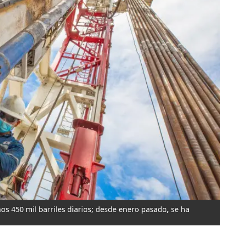
os 450 mil barriles diarios; desde enero pasado, se ha