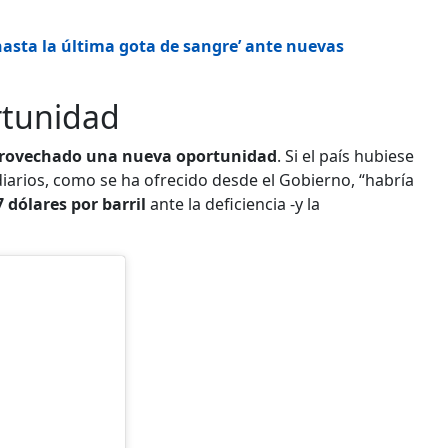
hasta la última gota de sangre’ ante nuevas
rtunidad
rovechado una nueva oportunidad
. Si el país hubiese
iarios, como se ha ofrecido desde el Gobierno, “habría
7 dólares por barril
ante la deficiencia -y la