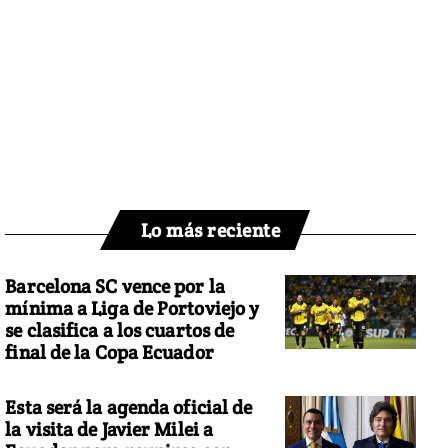
Lo más reciente
Barcelona SC vence por la
mínima a Liga de Portoviejo y
se clasifica a los cuartos de
final de la Copa Ecuador
Esta será la agenda oficial de
la visita de Javier Milei a