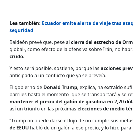
Lea también:
Ecuador emite alerta de viaje tras ata
seguridad
Baldeón prevé que, pese al
cierre del estrecho de Orm
global-, como efecto de la ofensiva sobre Irán, no habr
crudo.
Y esto será posible, sostiene, porque las
acciones prev
anticipado a un conflicto que ya se preveía.
El gobierno de
Donald Trump
, explica, ha extraído su
barriles hasta el momento- que se transportará y se ref
mantener el precio del galón de gasolina en 2,70 dól
así un triunfo en las próximas
elecciones de medio té
“Trump no puede darse el lujo de no cumplir sus metas;
de EEUU
habló de un galón a ese precio, y lo hizo para