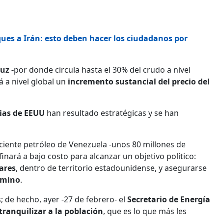
ques a Irán: esto deben hacer los ciudadanos por
uz -
por donde circula hasta el 30% del crudo a nivel
á a nivel global un
incremento sustancial del precio del
ias de EEUU
han resultado estratégicas y se han
ficiente petróleo de Venezuela -unos 80 millones de
inará a bajo costo para alcanzar un objetivo político:
ares
, dentro de territorio estadounidense, y asegurarse
rmino
.
 de hecho, ayer -27 de febrero- el
Secretario de Energía
tranquilizar a la población
, que es lo que más les