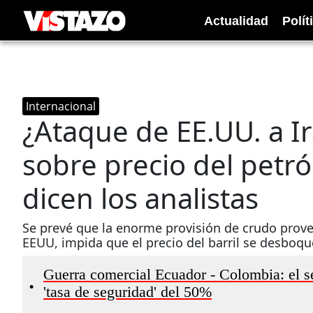
Actualidad
Polít
Internacional
¿Ataque de EE.UU. a I
sobre precio del petró
dicen los analistas
Se prevé que la enorme provisión de crudo prove
EEUU, impida que el precio del barril se desboque
Guerra comercial Ecuador - Colombia: el se
•
'tasa de seguridad' del 50%