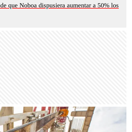
 de que Noboa dispusiera aumentar a 50% los