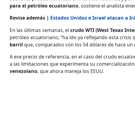
para el petróleo ecuatoriano
, sostiene el analista en
Revise además |
Estados Unidos e Israel atacan a Ir
En las últimas semanas, el
crudo WTI (West Texas Int
petróleo ecuatoriano, “ha ido ya reflejando esta crisis 
barril
que, comparados con los 54 dólares de hace un m
A ese precio de referencia, en el caso del crudo ecuator
a las limitaciones que experimenta su comercializació
venezolano
, que ahora maneja los EEUU.