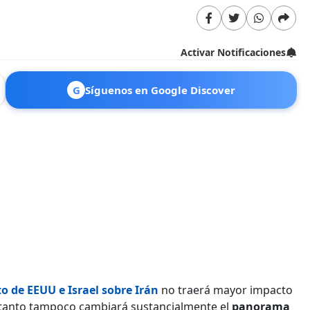
Activar Notificaciones
G
Síguenos en Google Discover
o de EEUU e Israel sobre Irán
no traerá mayor impacto
or tanto tampoco cambiará sustancialmente el
panorama