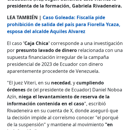
presidenta de la formación, Gabriela Rivadeneira.
LEA TAMBIÉN |
Caso Goleada: Fiscalía pide
prohibición de salida del país para Fiorella Ycaza,
esposa del alcalde Aquiles Alvarez
El caso
'Caja Chica'
corresponde a una investigación
por
presunto lavado de dinero
relacionada con una
supuesta financiación irregular de la campaña
presidencial de 2023 de Ecuador con dinero
aparentemente procedente de Venezuela.
"El juez Viteri, en su
necedad
, y
cumpliendo
órdenes
de (el presidente de Ecuador) Daniel Noboa
Azín,
niega el levantamiento de reserva de la
información contenida en el caso
", escribió
Rivadeneira en su cuenta de X, donde aseguró que
la decisión impide al correísmo conocer "el porqué
de la suspensión" y mantiene al movimiento
"en