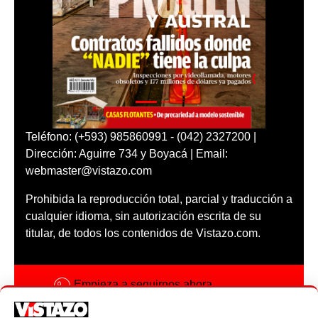
Teléfono: (+593) 985860991 - (042) 2327200 |
Dirección: Aguirre 734 y Boyacá | Email:
webmaster@vistazo.com
Prohibida la reproducción total, parcial y traducción a
cualquier idioma, sin autorización escrita de su
titular, de todos los contenidos de Vistazo.com.
Empieza a seguirnos ahora
Activar notificaciones