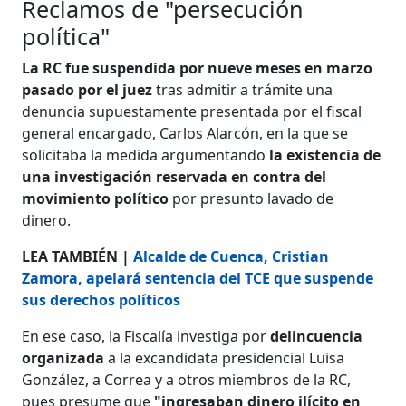
Reclamos de "persecución
política"
La RC fue suspendida por nueve meses en marzo
pasado por el juez
tras admitir a trámite una
denuncia supuestamente presentada por el fiscal
general encargado, Carlos Alarcón, en la que se
solicitaba la medida argumentando
la existencia de
una investigación reservada en contra del
movimiento político
por presunto lavado de
dinero.
LEA TAMBIÉN |
Alcalde de Cuenca, Cristian
Zamora, apelará sentencia del TCE que suspende
sus derechos políticos
En ese caso, la Fiscalía investiga por
delincuencia
organizada
a la excandidata presidencial Luisa
González, a Correa y a otros miembros de la RC,
pues presume que
"ingresaban dinero ilícito en