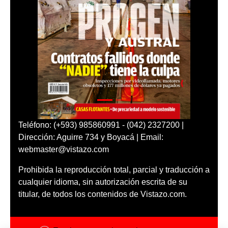
Teléfono: (+593) 985860991 - (042) 2327200 |
Dirección: Aguirre 734 y Boyacá | Email:
webmaster@vistazo.com
Prohibida la reproducción total, parcial y traducción a
cualquier idioma, sin autorización escrita de su
titular, de todos los contenidos de Vistazo.com.