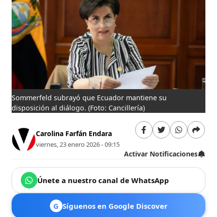
Sommerfeld subrayó que Ecuador mantiene su
disposición al diálogo.
(Foto: Cancillería)
Carolina Farfán Endara
viernes, 23 enero 2026 - 09:15
Activar Notificaciones
Únete a nuestro canal de WhatsApp
G
Síguenos en Google Discover