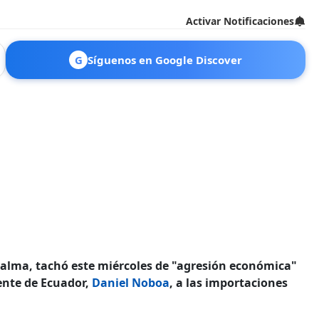
Activar Notificaciones
G
Síguenos en Google Discover
Palma, tachó este miércoles de "agresión económica"
ente de Ecuador,
Daniel Noboa
, a las importaciones