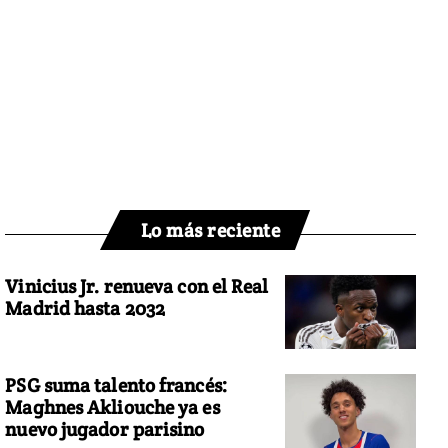
Lo más reciente
Vinicius Jr. renueva con el Real
Madrid hasta 2032
PSG suma talento francés:
Maghnes Akliouche ya es
nuevo jugador parisino