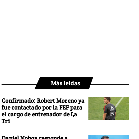
Más leídas
Confirmado: Robert Moreno ya
fue contactado por la FEF para
el cargo de entrenador de La
Tri
Daniel Noboa responde a