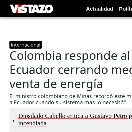
Actualidad
Polít
Internacional
Colombia responde al
Ecuador cerrando meca
venta de energía
El ministro colombiano de Minas recordó este mi
a Ecuador cuando su sistema más lo necesitó".
Diosdado Cabello critica a Gustavo Petro po
•
incendiada