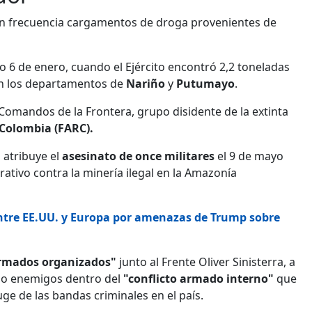
n frecuencia cargamentos de droga provenientes de
o 6 de enero, cuando el Ejército encontró 2,2 toneladas
on los departamentos de
Nariño
y
Putumayo
.
Comandos de la Frontera, grupo disidente de la extinta
Colombia (FARC).
 atribuye el
asesinato de once militares
el 9 de mayo
tivo contra la minería ilegal en la Amazonía
ntre EE.UU. y Europa por amenazas de Trump sobre
armados organizados"
junto al Frente Oliver Sinisterra, a
omo enemigos dentro del
"conflicto armado interno"
que
e de las bandas criminales en el país.