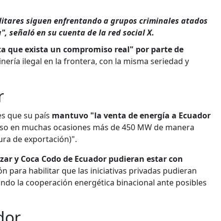
ilitares siguen enfrentando a grupos criminales atados
", señaló en su cuenta de la red social X.
a que exista un compromiso real" por parte de
nería ilegal en la frontera, con la misma seriedad y
r
es que su país
mantuvo "la venta de energía a Ecuador
luso en muchas ocasiones más de 450 MW de manera
ura de exportación)".
zar y Coca Codo de Ecuador pudieran estar con
 para habilitar que las iniciativas privadas pudieran
iando la cooperación energética binacional ante posibles
dor