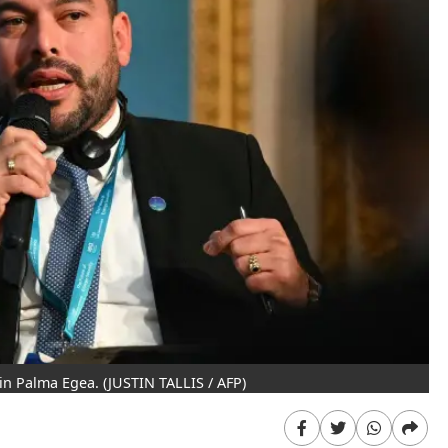
win Palma Egea.
(JUSTIN TALLIS / AFP)