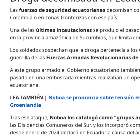
Las
fuerzas de seguridad ecuatorianas
decomisan co
Colombia o en zonas fronterizas con ese país.
Una de las
últimas incautaciones
se produjo el pasad
en la provincia amazónica de Sucumbíos, que limita c
Los soldados sospechan que la droga pertenecía a los 
guerrilla de las
Fuerzas Armadas Revolucionarias de 
A este grupo armado el Gobierno ecuatoriano también
pasado en una emboscada mientras realizaban un opera
ecuatoriana.
LEA TAMBIÉN |
Noboa se pronuncia sobre tensión e
Groenlandia
Tras ese ataque,
Noboa los catalogó como "grupos 
las Disidencias Comuneros del Sur, y los incorporó c
desde enero de 2024 declaró en Ecuador a causa del aug