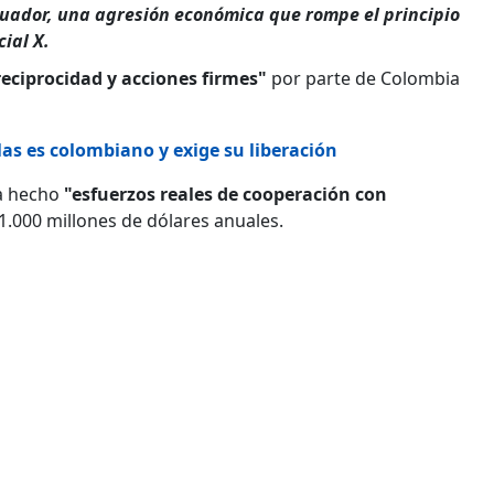
uador, una agresión económica que rompe el principio
ial X.
 reciprocidad y acciones firmes"
por parte de Colombia
las es colombiano y exige su liberación
a hecho
"esfuerzos reales de cooperación con
 1.000 millones de dólares anuales.