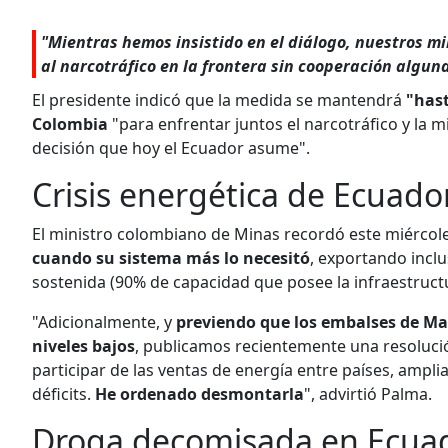
"Mientras hemos insistido en el diálogo, nuestros m
al narcotráfico en la frontera sin cooperación alguna
El presidente indicó que la medida se mantendrá
"hast
Colombia
"para enfrentar juntos el narcotráfico y la mi
decisión que hoy el Ecuador asume".
Crisis energética de Ecuado
El ministro colombiano de Minas recordó este miércol
cuando su sistema más lo necesitó
, exportando inc
sostenida (90% de capacidad que posee la infraestruct
"Adicionalmente, y
previendo que los embalses de Ma
niveles bajos
, publicamos recientemente una resolución
participar de las ventas de energía entre países, ampl
déficits.
He ordenado desmontarla
", advirtió Palma.
Droga decomisada en Ecua