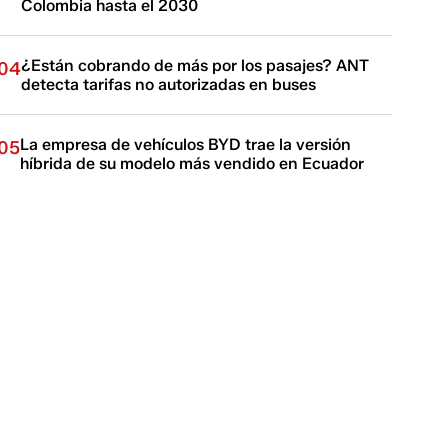
Colombia hasta el 2030
¿Están cobrando de más por los pasajes? ANT
04
detecta tarifas no autorizadas en buses
La empresa de vehículos BYD trae la versión
05
híbrida de su modelo más vendido en Ecuador