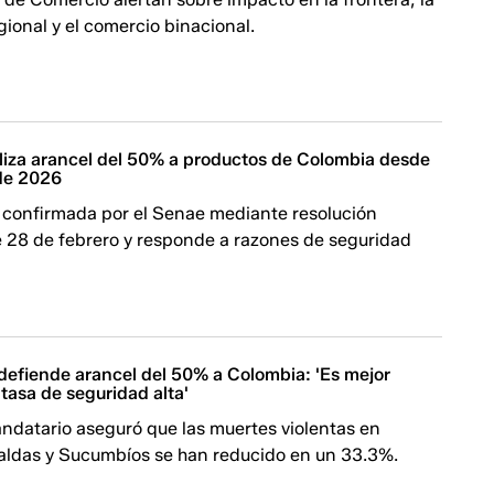
gional y el comercio binacional.
aliza arancel del 50% a productos de Colombia desde
 de 2026
 confirmada por el Senae mediante resolución
e 28 de febrero y responde a razones de seguridad
defiende arancel del 50% a Colombia: 'Es mejor
tasa de seguridad alta'
ndatario aseguró que las muertes violentas en
aldas y Sucumbíos se han reducido en un 33.3%.