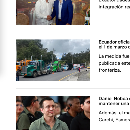
integración re
Ecuador ofici
el 1 de marzo
La medida fue
publicada est
fronteriza.
Daniel Noboa 
mantener una 
Además, el ma
Carchi, Esmer