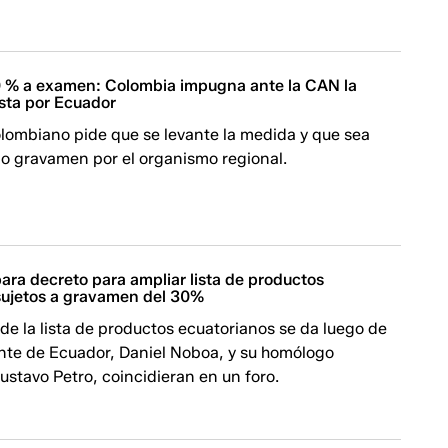
0 % a examen: Colombia impugna ante la CAN la
sta por Ecuador
olombiano pide que se levante la medida y que sea
mo gravamen por el organismo regional.
ara decreto para ampliar lista de productos
sujetos a gravamen del 30%
de la lista de productos ecuatorianos se da luego de
ente de Ecuador, Daniel Noboa, y su homólogo
stavo Petro, coincidieran en un foro.