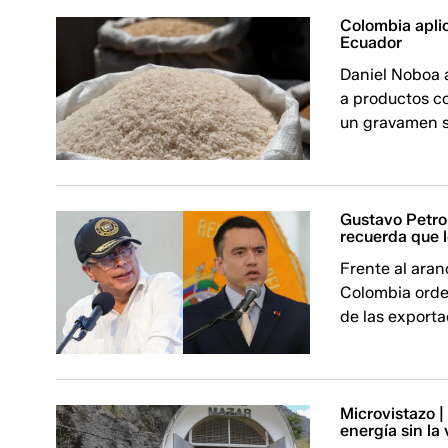
Colombia aplic
Ecuador
Daniel Noboa a
a productos c
un gravamen s
Gustavo Petro
recuerda que l
Frente al aran
Colombia orden
de las exporta
Microvistazo 
energía sin la