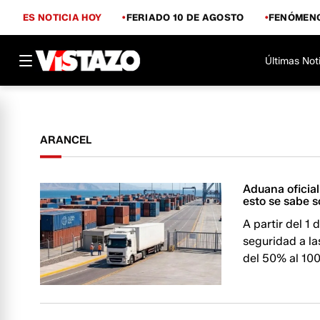
ES NOTICIA HOY
FERIADO 10 DE AGOSTO
FENÓMENO
Últimas Not
ARANCEL
Aduana oficia
esto se sabe 
A partir del 1
seguridad a l
del 50% al 10