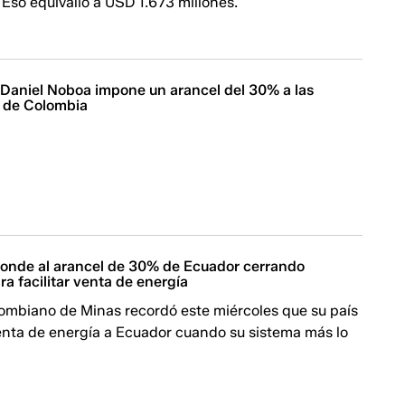
. Eso equivalió a USD 1.673 millones.
| Daniel Noboa impone un arancel del 30% a las
 de Colombia
onde al arancel de 30% de Ecuador cerrando
a facilitar venta de energía
lombiano de Minas recordó este miércoles que su país
enta de energía a Ecuador cuando su sistema más lo