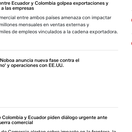
entre Ecuador y Colombia golpea exportaciones y
 a las empresas
comercial entre ambos países amenaza con impactar
millones mensuales en ventas externas y
iles de empleos vinculados a la cadena exportadora.
| Noboa anuncia nueva fase contra el
smo' y operaciones con EE.UU.
e Colombia y Ecuador piden diálogo urgente ante
uerra comercial
de Comercio alertan sobre impacto en la frontera, la