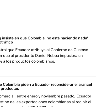
 insiste en que Colombia 'no está haciendo nada'
otráfico
ntrol que Ecuador atribuye al Gobierno de Gustavo
en que el presidente Daniel Noboa impusiera un
% a los productos colombianos.
e Colombia piden a Ecuador reconsiderar el arancel
s productos
omercial, entre enero y noviembre pasado, Ecuador
estino de las exportaciones colombianas al recibir el