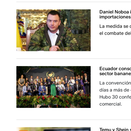
Daniel Noboa 
importaciones
La medida se d
el combate de
Ecuador conso
sector banane
La convención
días a más de 
Hubo 30 confe
comercial.
Temu y Shein 