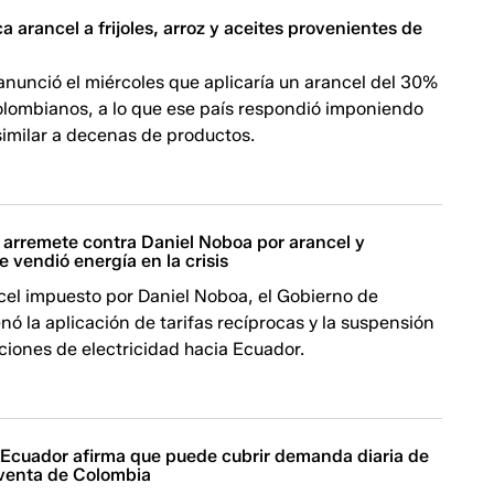
a arancel a frijoles, arroz y aceites provenientes de
nunció el miércoles que aplicaría un arancel del 30%
olombianos, a lo que ese país respondió imponiendo
imilar a decenas de productos.
 arremete contra Daniel Noboa por arancel y
e vendió energía en la crisis
cel impuesto por Daniel Noboa, el Gobierno de
ó la aplicación de tarifas recíprocas y la suspensión
ciones de electricidad hacia Ecuador.
| Ecuador afirma que puede cubrir demanda diaria de
 venta de Colombia