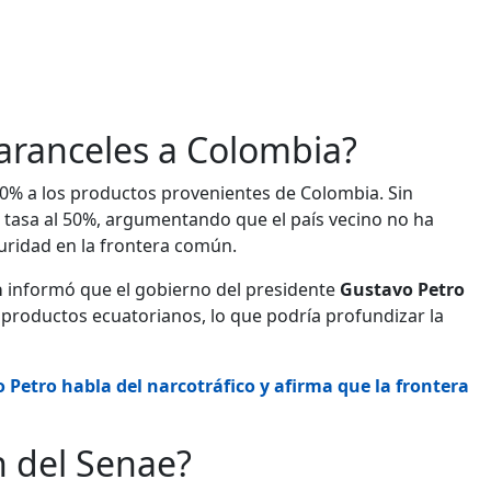
 aranceles a Colombia?
30% a los productos provenientes de Colombia. Sin
a tasa al 50%, argumentando que el país vecino no ha
guridad en la frontera común.
a
informó que el gobierno del presidente
Gustavo Petro
os productos ecuatorianos, lo que podría profundizar la
 Petro habla del narcotráfico y afirma que la frontera
n del Senae?