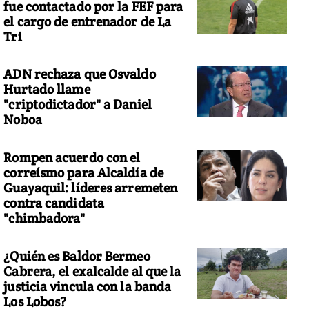
fue contactado por la FEF para
el cargo de entrenador de La
Tri
ADN rechaza que Osvaldo
Hurtado llame
"criptodictador" a Daniel
Noboa
Rompen acuerdo con el
correísmo para Alcaldía de
Guayaquil: líderes arremeten
contra candidata
"chimbadora"
¿Quién es Baldor Bermeo
Cabrera, el exalcalde al que la
justicia vincula con la banda
Los Lobos?