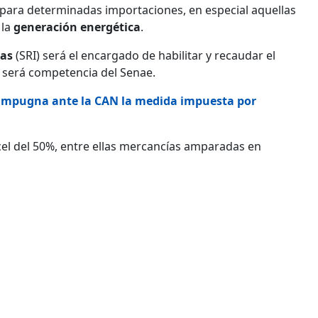
para determinadas importaciones, en especial aquellas
 la
generación energética
.
nas
(SRI) será el encargado de habilitar y recaudar el
l será competencia del Senae.
 impugna ante la CAN la medida impuesta por
cel del 50%, entre ellas mercancías amparadas en