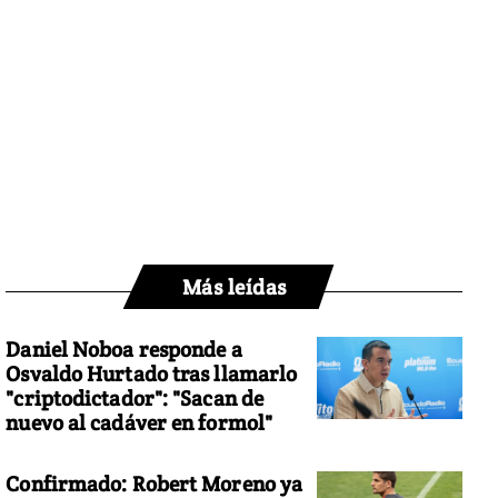
Más leídas
Daniel Noboa responde a
Osvaldo Hurtado tras llamarlo
"criptodictador": "Sacan de
nuevo al cadáver en formol"
Confirmado: Robert Moreno ya