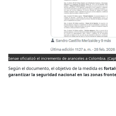
Senae oficializó el incremento de aranceles a Colombia.
(Cap
Según el documento, el objetivo de la medida es
forta
garantizar la seguridad nacional en las zonas fronte