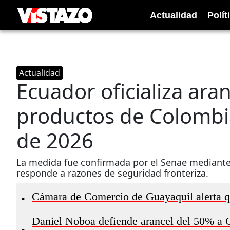
Actualidad
Polít
Actualidad
Ecuador oficializa ara
productos de Colombi
de 2026
La medida fue confirmada por el Senae mediante 
responde a razones de seguridad fronteriza.
Cámara de Comercio de Guayaquil alerta q
•
Daniel Noboa defiende arancel del 50% a C
•