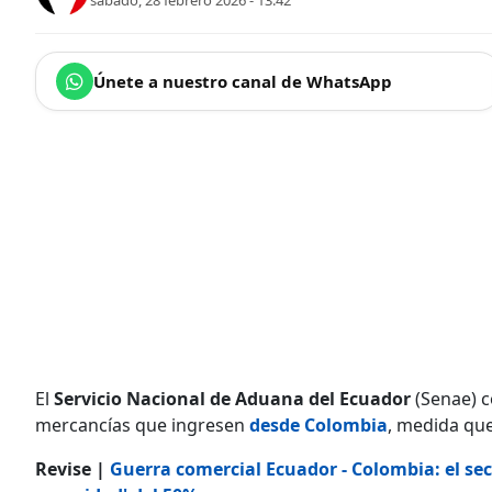
sábado, 28 febrero 2026 - 13:42
Únete a nuestro canal de WhatsApp
El
Servicio Nacional de Aduana del Ecuador
(Senae) c
mercancías que ingresen
desde Colombia
, medida que
Revise |
Guerra comercial Ecuador - Colombia: el sec