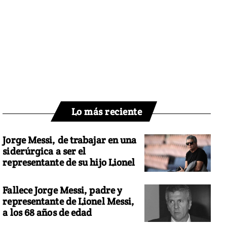
Lo más reciente
Jorge Messi, de trabajar en una
siderúrgica a ser el
representante de su hijo Lionel
Fallece Jorge Messi, padre y
representante de Lionel Messi,
a los 68 años de edad