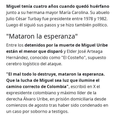
Miguel tenía cuatro años cuando quedó huérfano
junto a su hermana mayor María Carolina. Su abuelo
Julio César Turbay fue presidente entre 1978 y 1982.
Luego él siguió sus pasos y se hizo también político.
"Mataron la esperanza"
Entre los
detenidos por la muerte de Miguel Uribe
están el menor que disparó
y Elder José Arteaga
Hernández, conocido como "El Costeño", supuesto
cerebro logístico del ataque.
"El mal todo lo destruye, mataron la esperanza.
Que la lucha de Miguel sea luz que ilumine el
camino correcto de Colombia"
, escribió en X el
expresidente colombiano y máximo líder de la
derecha Álvaro Uribe, en prisión domiciliaria desde
comienzos de agosto tras haber sido condenado en
un caso por soborno a testigos.