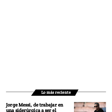
Lo más reciente
Jorge Messi, de trabajar en
una siderúrgica a ser el