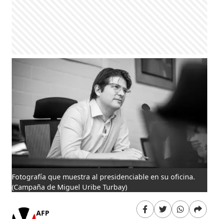
Fotografía que muestra al presidenciable en su oficina.
(Campaña de Miguel Uribe Turbay)
AFP