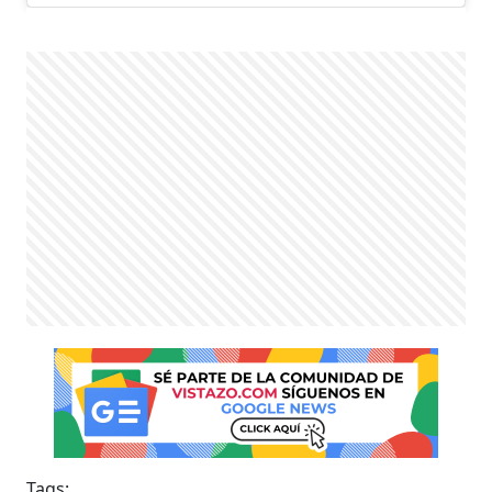
Tags: