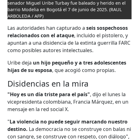
senador Miguel Uribe Turbay fue baleado y herido en el
barrio Modelia en Bogotá el 7 de junio de 2025.
(RAUL
ARBOLEDA / AFP)
Las autoridades han capturado a
seis sospechosos
relacionados con el ataque
, incluido el pistolero, y
apuntan a una disidencia de la extinta guerrilla FARC
como posibles autores intelectuales.
Uribe deja
un hijo pequeño y a tres adolescentes
hijas de su esposa
, que acogió como propias.
Disidencias en la mira
"Hoy es un día triste para el país"
, dijo el lunes la
vicepresidenta colombiana, Francia Márquez, en un
mensaje en la red social X.
"
La violencia no puede seguir marcando nuestro
destino.
La democracia no se construye con balas ni
con sangre, se construye con respeto, con diálogo",