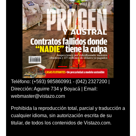
Teléfono: (+593) 985860991 - (042) 2327200 |
Dirección: Aguirre 734 y Boyacá | Email:
webmaster@vistazo.com
Prohibida la reproducción total, parcial y traducción a
cualquier idioma, sin autorización escrita de su
titular, de todos los contenidos de Vistazo.com.