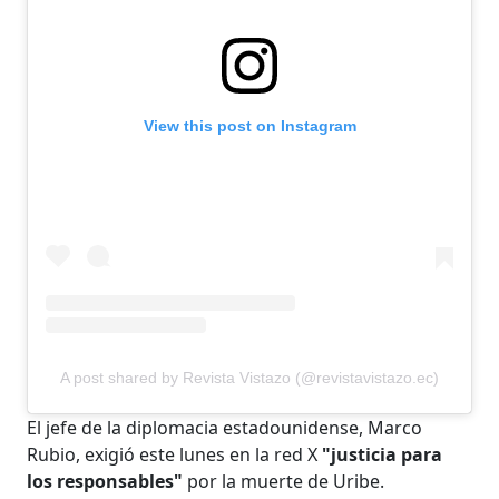
View this post on Instagram
A post shared by Revista Vistazo (@revistavistazo.ec)
El jefe de la diplomacia estadounidense, Marco
Rubio, exigió este lunes en la red X
"justicia para
los responsables"
por la muerte de Uribe.