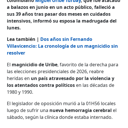
colombiano
Miguel Uribe Turbay
, que fue atacado
a balazos en junio en un acto público, falleció a
sus 39 años tras pasar dos meses en cuidados
intensivos, informó su esposa la madrugada del
lunes.
Lea también |
Dos años sin Fernando
Villavicencio: La cronología de un magnicidio sin
resolver
El
magnicidio de Uribe
, favorito de la derecha para
las elecciones presidenciales de 2026, reabre
heridas en
un país atravesado por la violencia y
los atentados contra políticos
en las décadas de
1980 y 1990.
El legislador de oposición murió a la 01H56 locales
luego de sufrir una
nueva hemorragia cerebral
el
sábado, según la clínica donde estaba internado.