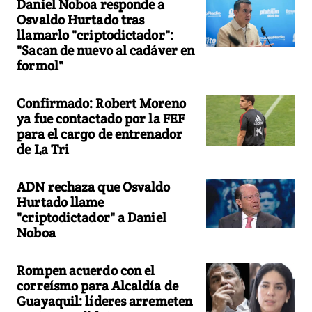
Daniel Noboa responde a
Osvaldo Hurtado tras
llamarlo "criptodictador":
"Sacan de nuevo al cadáver en
formol"
Confirmado: Robert Moreno
ya fue contactado por la FEF
para el cargo de entrenador
de La Tri
ADN rechaza que Osvaldo
Hurtado llame
"criptodictador" a Daniel
Noboa
Rompen acuerdo con el
correísmo para Alcaldía de
Guayaquil: líderes arremeten