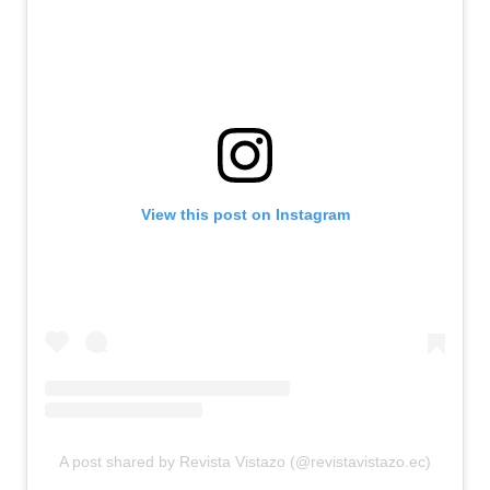
View this post on Instagram
A post shared by Revista Vistazo (@revistavistazo.ec)