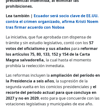
presidencial indefinida, al eliminar las
prohibiciones.
Lea también |
Ecuador será socio clave de EE.UU.
contra el crimen organizado, afirma Kristi Noem
tras firmar acuerdo con Noboa
La iniciativa, que fue aprobada con dispensa de
trámite y sin estudio legislativo, contó con los
57
votos del oficialismo y sus aliados
para
reformar
los artículos 75, 80, 133, 152 y 154 de la Carta
Magna salvadoreña,
la cual hasta el momento
prohibía la reelección inmediata.
Las reformas incluyen la
ampliación del período en
la Presidencia a seis años
, la supresión de la
segunda vuelta en los comicios presidenciales y
el
recorte del periodo actual para que concluya en
2027 y no en 2029
, esto para que concuerde con las
votaciones legislativas y municipales de ese año.