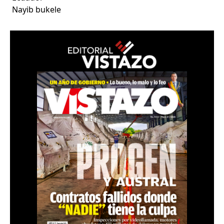
Nayib bukele