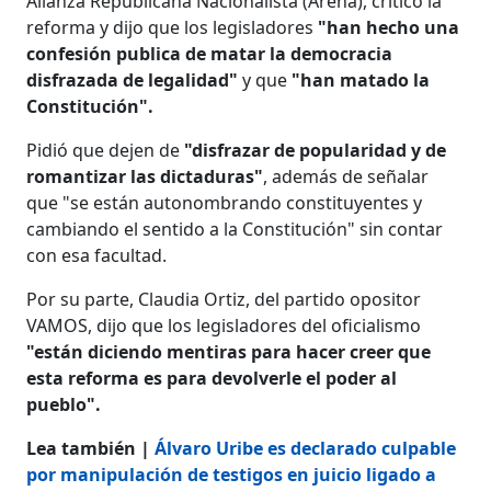
Alianza Republicana Nacionalista (Arena), criticó la
reforma y dijo que los legisladores
"han hecho una
confesión publica de matar la democracia
disfrazada de legalidad"
y que
"han matado la
Constitución".
Pidió que dejen de
"disfrazar de popularidad y de
romantizar las dictaduras"
, además de señalar
que "se están autonombrando constituyentes y
cambiando el sentido a la Constitución" sin contar
con esa facultad.
Por su parte, Claudia Ortiz, del partido opositor
VAMOS, dijo que los legisladores del oficialismo
"están diciendo mentiras para hacer creer que
esta reforma es para devolverle el poder al
pueblo".
Lea también |
Álvaro Uribe es declarado culpable
por manipulación de testigos en juicio ligado a