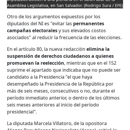
Asamblea Legislativa, en San Salvador.
(Rodrigo Sura / EFE)
Otro de los argumentos expuestos por los
diputados del NI es "evitar las
permanentes
campañas electorales
y sus elevados costos
asociados" al reducir la frecuencia de las elecciones.
En el artículo 80, la nueva redacción
elimina la
suspensión de derechos ciudadanos a quienes
promuevan la reelección
, mientras que en el 152
suprime el apartado que indicaba que no puede ser
candidato a la Presidencia "el que haya
desempeñado la Presidencia de la República por
más de seis meses, consecutivos o no, durante el
período inmediato anterior, o dentro de los últimos
seis meses anteriores al inicio del período
presidencial".
La diputada Marcela Villatoro, de la opositora