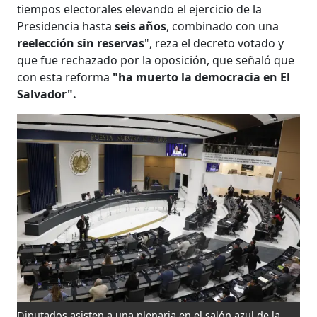
tiempos electorales elevando el ejercicio de la
Presidencia hasta
seis años
, combinado con una
reelección sin reservas
", reza el decreto votado y
que fue rechazado por la oposición, que señaló que
con esta reforma
"ha muerto la democracia en El
Salvador".
Diputados asisten a una plenaria en el salón azul de la