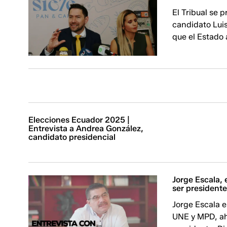
El Tribual se 
candidato Luis
que el Estado 
Elecciones Ecuador 2025 |
Entrevista a Andrea González,
candidato presidencial
Jorge Escala, 
ser president
Jorge Escala e
UNE y MPD, ah