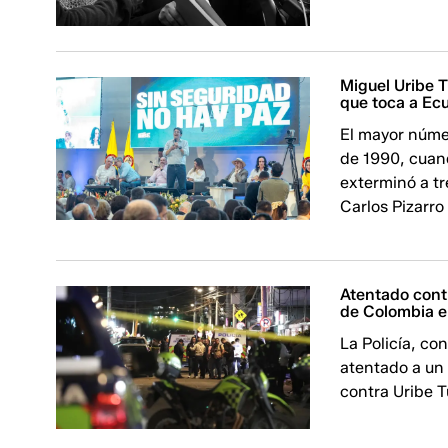
Miguel Uribe T
que toca a Ec
El mayor núme
de 1990, cuan
exterminó a tr
Carlos Pizarro
Atentado contr
de Colombia e
La Policía, co
atentado a un
contra Uribe T