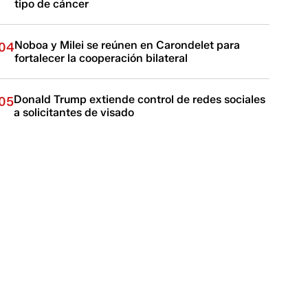
tipo de cáncer
Noboa y Milei se reúnen en Carondelet para
04
fortalecer la cooperación bilateral
Donald Trump extiende control de redes sociales
05
a solicitantes de visado