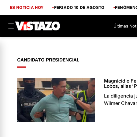
ES NOTICIA HOY
FERIADO 10 DE AGOSTO
FENÓMENO
Últimas Not
CANDIDATO PRESIDENCIAL
Magnicidio Fer
Lobos, alias ‘P
La diligencia 
Wilmer Chavarr