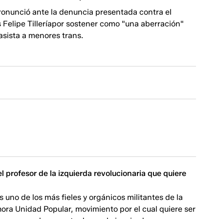
pronunció ante la denuncia presentada contra el
 Felipe Tilleríapor sostener como "una aberración"
asista a menores trans.
el profesor de la izquierda revolucionaria que quiere
e
s uno de los más fieles y orgánicos militantes de la
ora Unidad Popular, movimiento por el cual quiere ser