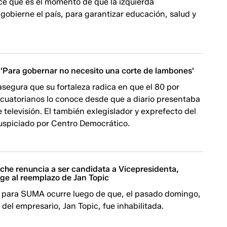
ce que es el momento de que la izquierda
 gobierne el país, para garantizar educación, salud y
 'Para gobernar no necesito una corte de lambones'
asegura que su fortaleza radica en que el 80 por
ecuatorianos lo conoce desde que a diario presentaba
e televisión. El también exlegislador y exprefecto del
uspiciado por Centro Democrático.
ache renuncia a ser candidata a Vicepresidenta,
ige al reemplazo de Jan Topic
s para SUMA ocurre luego de que, el pasado domingo,
 del empresario, Jan Topic, fue inhabilitada.