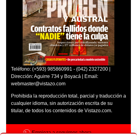
Teléfono: (+593) 985860991 - (042) 2327200 |
Dirección: Aguirre 734 y Boyacá | Email:
webmaster@vistazo.com
Prohibida la reproducción total, parcial y traducción a
cualquier idioma, sin autorización escrita de su
titular, de todos los contenidos de Vistazo.com.
Empieza a seguirnos ahora