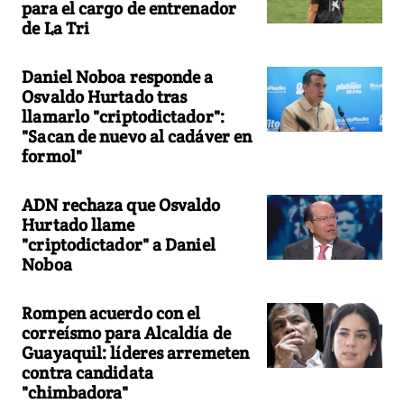
para el cargo de entrenador
de La Tri
Daniel Noboa responde a
Osvaldo Hurtado tras
llamarlo "criptodictador":
"Sacan de nuevo al cadáver en
formol"
ADN rechaza que Osvaldo
Hurtado llame
"criptodictador" a Daniel
Noboa
Rompen acuerdo con el
correísmo para Alcaldía de
Guayaquil: líderes arremeten
contra candidata
"chimbadora"