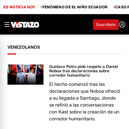
ES NOTICIA HOY
FENÓMENO DE EL NIÑO ECUADOR
CASO 
Suscríbete
VENEZOLANOS
Gustavo Petro pide respeto a Daniel
Noboa tras declaraciones sobre
corredor humanitario
El hecho comenzó tras las
declaraciones que Noboa ofreció
a su llegada a Santiago, donde
se refirió a las conversaciones
con Kast sobre la creación de un
corredor humanitario.