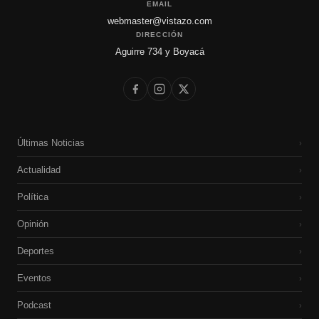
EMAIL
webmaster@vistazo.com
DIRECCIÓN
Aguirre 734 y Boyacá
Últimas Noticias
›
Actualidad
›
Política
›
Opinión
›
Deportes
›
Eventos
›
Podcast
›