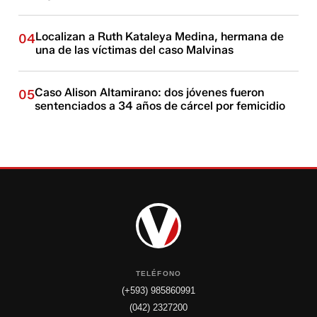
Localizan a Ruth Kataleya Medina, hermana de
04
una de las víctimas del caso Malvinas
Caso Alison Altamirano: dos jóvenes fueron
05
sentenciados a 34 años de cárcel por femicidio
TELÉFONO
(+593) 985860991
(042) 2327200