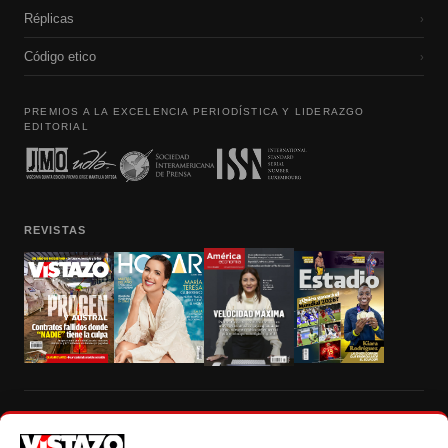
Réplicas
›
Código etico
›
PREMIOS A LA EXCELENCIA PERIODÍSTICA Y LIDERAZGO
EDITORIAL
REVISTAS
Prohibida la reproducción total, parcial y traducción a cualquier idioma, sin
autorización escrita de su titular, de todos los contenidos de Vistazo.com.