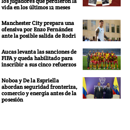
los jugadores que perdieron la
vida en los últimos 12 meses
Manchester City prepara una
ofensiva por Enzo Fernández
ante la posible salida de Rodri
Aucas levanta las sanciones de
FIFA y queda habilitado para
inscribir a sus cinco refuerzos
Noboa y De la Espriella
abordan seguridad fronteriza,
comercio y energía antes de la
posesión