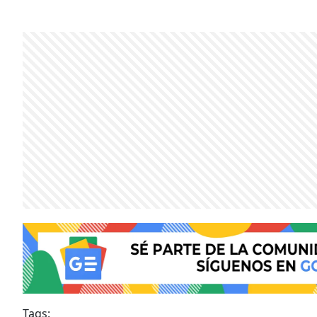
Tags: