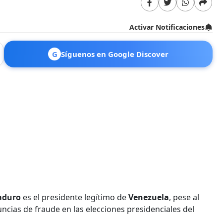
Activar Notificaciones
G
Síguenos en Google Discover
aduro
es el presidente legítimo de
Venezuela
, pese al
cias de fraude en las elecciones presidenciales del