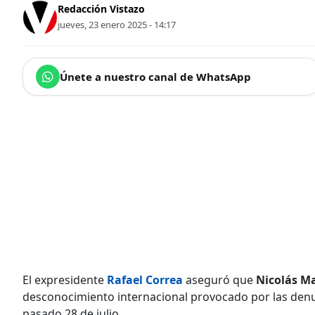
Redacción Vistazo
jueves, 23 enero 2025 - 14:17
Únete a nuestro canal de WhatsApp
El expresidente
Rafael Correa
aseguró que
Nicolás M
desconocimiento internacional provocado por las denun
pasado 28 de julio.