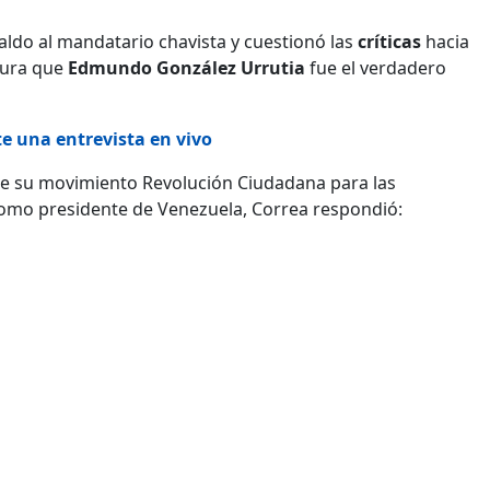
aldo al mandatario chavista y cuestionó las
críticas
hacia
egura que
Edmundo González Urrutia
fue el verdadero
e una entrevista en vivo
de su movimiento Revolución Ciudadana para las
omo presidente de Venezuela, Correa respondió: