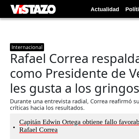
Actualidad
Polít
Internacional
Rafael Correa respald
como Presidente de Ve
les gusta a los gring
Durante una entrevista radial, Correa reafirmó s
críticas hacia los resultados.
Capitán Edwin Ortega obtiene fallo favorab
•
Rafael Correa