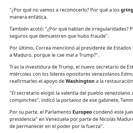
"¿Por qué no vamos a reconocerlo? Por qué a los
grin
manera enfática.
También acotó: "¿Por qué hablan de irregularidades? P
seguros que demuestren que hubo fraude".
Por último, Correa mencionó al presidente de Estados
a Maduro, porque le cae mal a Trump?".
Tras la investidura de Trump, el nuevo secretario de 
miércoles con los líderes opositores venezolanos Ed
reafirmarles el apoyo de
Washington
a la restauración
"El secretario elogió la valentía del pueblo venezolan
compinches", indicó la portavoz de ese gabinete, Tam
Por su parte, el Parlamento
Europeo
condenó este juev
presidencia" en Venezuela por parte de Nicolás Maduro 
de permanecer en el poder por la fuerza".