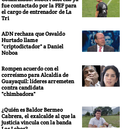
fue contactado por la FEF para
el cargo de entrenador de La
Tri
ADN rechaza que Osvaldo
Hurtado llame
"criptodictador" a Daniel
Noboa
Rompen acuerdo con el
correísmo para Alcaldía de
Guayaquil: líderes arremeten
contra candidata
"chimbadora"
¿Quién es Baldor Bermeo
Cabrera, el exalcalde al que la
justicia vincula con la banda
Los Lobos?