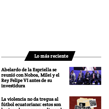
Lo más reciente
Abelardo de la Espriella se
reunió con Noboa, Milei y el
Rey Felipe VI antes de su
investidura
La violencia no da tregua al
fútbol ecuatoriano: estos son