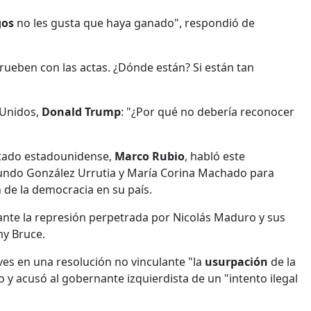
gos
no les gusta que haya ganado", respondió de
rueben con las actas. ¿Dónde están? Si están tan
 Unidos,
Donald Trump
: "¿Por qué no debería reconocer
Estado estadounidense,
Marco Rubio
, habló este
mundo González Urrutia y María Corina Machado para
 de la democracia en su país.
o ante la represión perpetrada por Nicolás Maduro y sus
my Bruce.
es en una resolución no vinculante "la
usurpación
de la
y acusó al gobernante izquierdista de un "intento ilegal