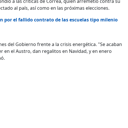
dió a las críticas de Correa, quien arremetió contra su
ctado al país, así como en las próximas elecciones.
 por el fallido contrato de las escuelas tipo milenio
nes del Gobierno frente a la crisis energética. "Se acaban
 en el Austro, dan regalitos en Navidad, y en enero
nó.