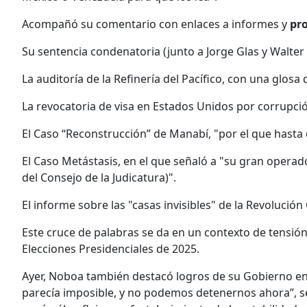
Acompañó su comentario con enlaces a informes y
pro
Su sentencia condenatoria (junto a Jorge Glas y Walter
La auditoría de la Refinería del Pacífico, con una glos
La revocatoria de visa en Estados Unidos por corrupci
El Caso “Reconstrucción” de Manabí, "por el que hasta 
El Caso Metástasis, en el que señaló a "su gran operado
del Consejo de la Judicatura)".
El informe sobre las "casas invisibles" de la Revoluci
Este cruce de palabras se da en un contexto de tensión 
Elecciones Presidenciales de 2025.
Ayer, Noboa también destacó logros de su Gobierno en
parecía imposible, y no podemos detenernos ahora”, señ