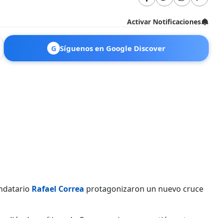
Activar Notificaciones
G
Síguenos en Google Discover
andatario
Rafael Correa
protagonizaron un nuevo cruce