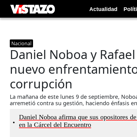
Actualidad
Polít
Nacional
Daniel Noboa y Rafael
nuevo enfrentamiento
corrupción
La mañana de este lunes 9 de septiembre, Noboa 
arremetió contra su gestión, haciendo énfasis e
Daniel Noboa afirma que sus opositores de l
•
en la Cárcel del Encuentro