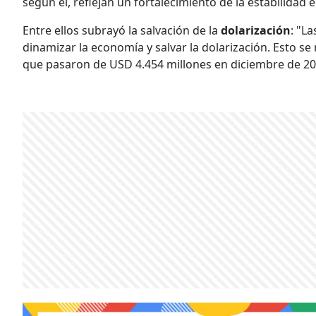
según él, reflejan un fortalecimiento de la estabilidad 
Entre ellos subrayó la salvación de la
dolarización
: "L
dinamizar la economía y salvar la dolarización. Esto se 
que pasaron de USD 4.454 millones en diciembre de 20