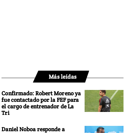
Más leídas
Confirmado: Robert Moreno ya
fue contactado por la FEF para
el cargo de entrenador de La
Tri
Daniel Noboa responde a