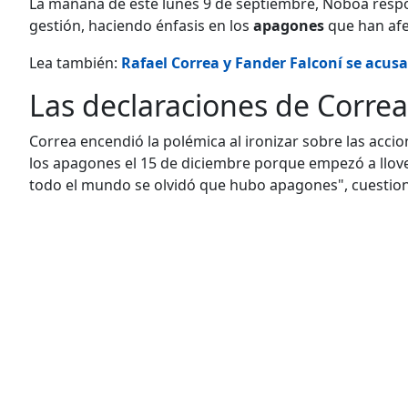
La mañana de este lunes 9 de septiembre, Noboa respon
gestión, haciendo énfasis en los
apagones
que han afe
Lea también:
Rafael Correa y Fander Falconí se acusan
Las declaraciones de Correa
Correa encendió la polémica al ironizar sobre las accio
los apagones el 15 de diciembre porque empezó a llover
todo el mundo se olvidó que hubo apagones", cuestio