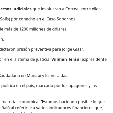
cesos judiciales
que involucran a Correa, entre ellos:
 Solís) por cohecho en el Caso Sobornos.
a de más de 1200 millones de dólares.
ón.
dictaron prisión preventiva para Jorge Glas".
r en el sistema de justicia:
Wilman Terán
(expresidente
ón Ciudadana en Manabí y Esmeraldas.
política en el país, marcado por los apagones y las
 materia económica. “Estamos haciendo posible lo que
aló al referirse a varios indicadores financieros que,