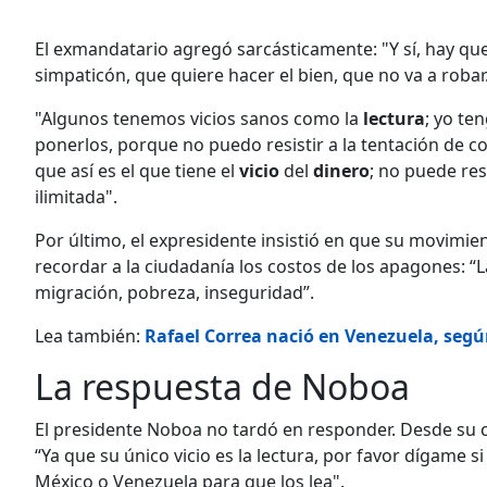
El exmandatario agregó sarcásticamente: "Y sí, hay que
simpaticón, que quiere hacer el bien, que no va a robar.
"Algunos tenemos vicios sanos como la
lectura
; yo te
ponerlos, porque no puedo resistir a la tentación de c
que así es el que tiene el
vicio
del
dinero
; no puede res
ilimitada".
Por último, el expresidente insistió en que su movimien
recordar a la ciudadanía los costos de los apagones: “
migración, pobreza, inseguridad”.
Lea también:
Rafael Correa nació en Venezuela, segú
La respuesta de Noboa
El presidente Noboa no tardó en responder. Desde su 
“Ya que su único vicio es la lectura, por favor dígame 
México o Venezuela para que los lea".