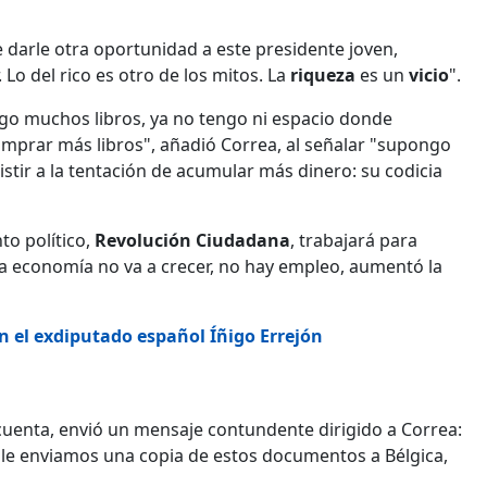
 darle otra oportunidad a este presidente joven,
 Lo del rico es otro de los mitos. La
riqueza
es un
vicio
".
ngo muchos libros, ya no tengo ni espacio donde
omprar más libros", añadió Correa, al señalar "supongo
istir a la tentación de acumular más dinero: su codicia
to político,
Revolución Ciudadana
, trabajará para
La economía no va a crecer, no hay empleo, aumentó la
n el exdiputado español Íñigo Errejón
cuenta, envió un mensaje contundente dirigido a Correa:
si le enviamos una copia de estos documentos a Bélgica,