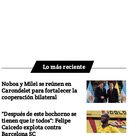
Lo más reciente
Noboa y Milei se reúnen en
Carondelet para fortalecer la
cooperación bilateral
"Después de este bochorno se
tienen que ir todos": Felipe
Caicedo explota contra
Barcelona SC