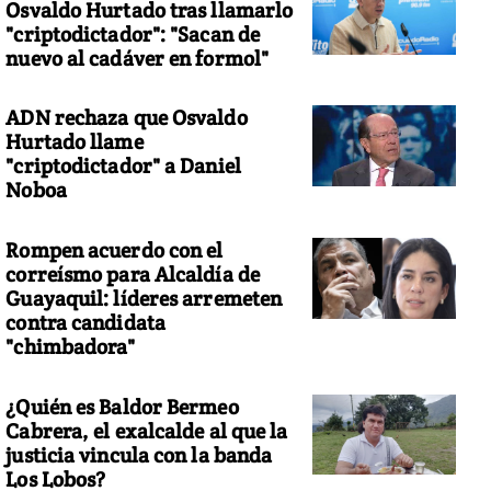
Osvaldo Hurtado tras llamarlo
"criptodictador": "Sacan de
nuevo al cadáver en formol"
ADN rechaza que Osvaldo
Hurtado llame
"criptodictador" a Daniel
Noboa
Rompen acuerdo con el
correísmo para Alcaldía de
Guayaquil: líderes arremeten
contra candidata
"chimbadora"
¿Quién es Baldor Bermeo
Cabrera, el exalcalde al que la
justicia vincula con la banda
Los Lobos?