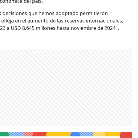
económica del país.
as decisiones que hemos adoptado permitieron
refleja en el aumento de las reservas internacionales,
23 a USD 8.645 millones hasta noviembre de 2024".