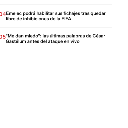
Emelec podrá habilitar sus fichajes tras quedar
04
libre de inhibiciones de la FIFA
"Me dan miedo": las últimas palabras de César
05
Gastélum antes del ataque en vivo