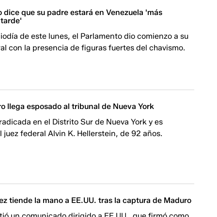
o dice que su padre estará en Venezuela 'más
tarde'
odía de este lunes, el Parlamento dio comienzo a su
al con la presencia de figuras fuertes del chavismo.
o llega esposado al tribunal de Nueva York
radicada en el Distrito Sur de Nueva York y es
l juez federal Alvin K. Hellerstein, de 92 años.
ez tiende la mano a EE.UU. tras la captura de Maduro
tió un comunicado dirigido a EE.UU., que firmó como