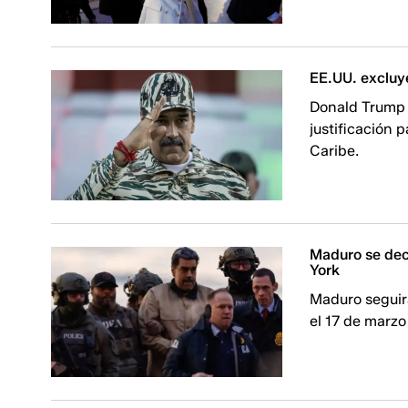
EE.UU. excluye
Donald Trump 
justificación 
Caribe.
Maduro se dec
York
Maduro seguir
el 17 de marzo