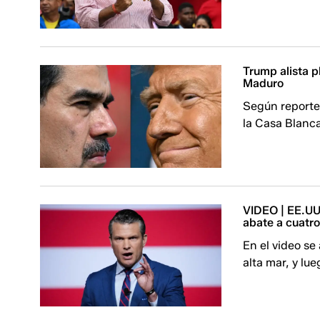
Trump alista 
Maduro
Según reportes
la Casa Blanca
VIDEO | EE.UU
abate a cuatro
En el video s
alta mar, y lu