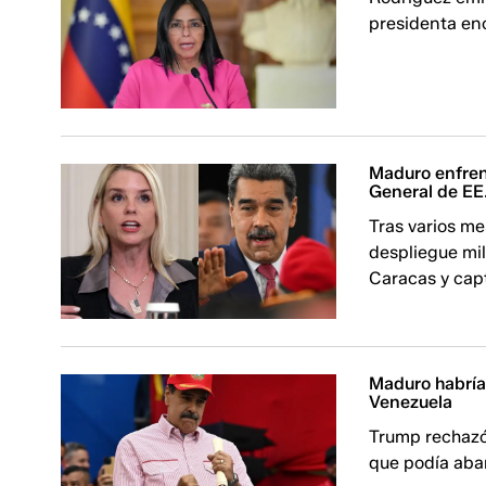
presidenta en
Maduro enfrent
General de EE
Tras varios m
despliegue mi
Caracas y cap
Maduro habría
Venezuela
Trump rechazó 
que podía aba