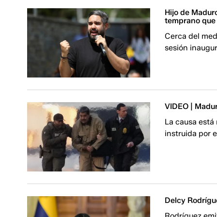
Hijo de Madur
temprano que 
Cerca del medi
sesión inaugur
VIDEO | Madur
La causa está 
instruida por e
Delcy Rodrígu
Rodríguez emi