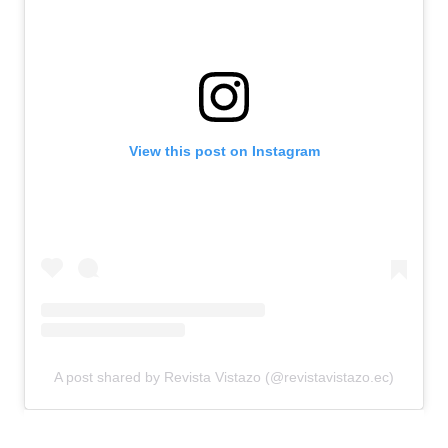
View this post on Instagram
A post shared by Revista Vistazo (@revistavistazo.ec)