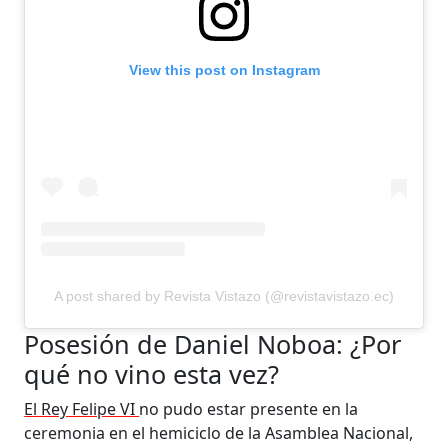
View this post on Instagram
A post shared by Revista Vistazo (@revistavistazo.ec)
Posesión de Daniel Noboa: ¿Por
qué no vino esta vez?
El Rey Felipe VI
no pudo estar presente en la
ceremonia en el hemiciclo de la Asamblea Nacional,