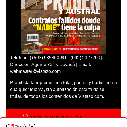
Teléfono: (+593) 985860991 - (042) 2327200 |
Dirección: Aguirre 734 y Boyacá | Email:
webmaster@vistazo.com
Prohibida la reproducción total, parcial y traducción a
cualquier idioma, sin autorización escrita de su
titular, de todos los contenidos de Vistazo.com.
Empieza a seguirnos ahora
Activar notificaciones