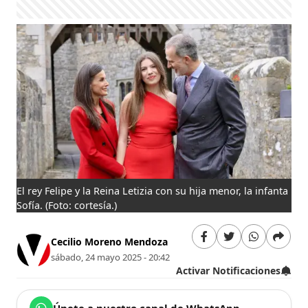
El rey Felipe y la Reina Letizia con su hija menor, la infanta
Sofía.
(Foto: cortesía.)
Cecilio Moreno Mendoza
sábado, 24 mayo 2025 - 20:42
Activar Notificaciones
Únete a nuestro canal de WhatsApp