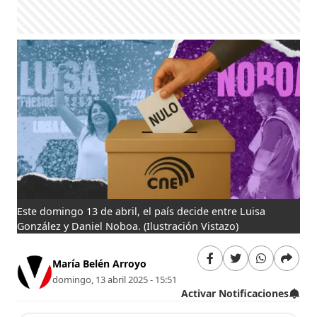
Este domingo 13 de abril, el país decide entre Luisa
González y Daniel Noboa.
(Ilustración Vistazo)
María Belén Arroyo
domingo, 13 abril 2025 - 15:51
Activar Notificaciones