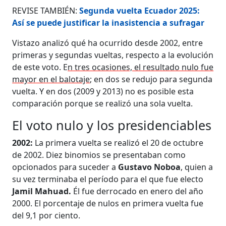
REVISE TAMBIÉN:
Segunda vuelta Ecuador 2025:
Así se puede justificar la inasistencia a sufragar
Vistazo analizó qué ha ocurrido desde 2002, entre
primeras y segundas vueltas, respecto a la evolución
de este voto. E
n tres ocasiones, el resultado nulo fue
mayor en el balotaje
; en dos se redujo para segunda
vuelta. Y en dos (2009 y 2013) no es posible esta
comparación porque se realizó una sola vuelta.
El voto nulo y los presidenciables
2002:
La primera vuelta se realizó el 20 de octubre
de 2002. Diez binomios se presentaban como
opcionados para suceder a
Gustavo Noboa
, quien a
su vez terminaba el período para el que fue electo
Jamil Mahuad.
Él fue derrocado en enero del año
2000. El porcentaje de nulos en primera vuelta fue
del 9,1 por ciento.