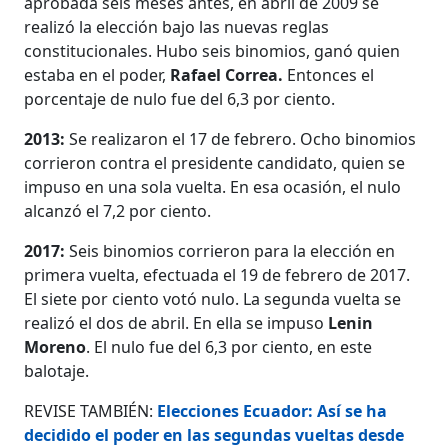
aprobada seis meses antes, en abril de 2009 se
realizó la elección bajo las nuevas reglas
constitucionales. Hubo seis binomios, ganó quien
estaba en el poder,
Rafael Correa.
Entonces el
porcentaje de nulo fue del 6,3 por ciento.
2013:
Se realizaron el 17 de febrero. Ocho binomios
corrieron contra el presidente candidato, quien se
impuso en una sola vuelta. En esa ocasión, el nulo
alcanzó el 7,2 por ciento.
2017:
Seis binomios corrieron para la elección en
primera vuelta, efectuada el 19 de febrero de 2017.
El siete por ciento votó nulo. La segunda vuelta se
realizó el dos de abril. En ella se impuso
Lenin
Moreno
. El nulo fue del 6,3 por ciento, en este
balotaje.
REVISE TAMBIÉN:
Elecciones Ecuador: Así se ha
decidido el poder en las segundas vueltas desde