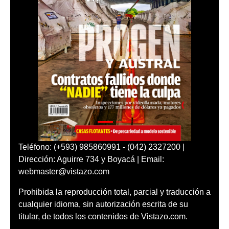
Teléfono: (+593) 985860991 - (042) 2327200 |
Dirección: Aguirre 734 y Boyacá | Email:
webmaster@vistazo.com
Prohibida la reproducción total, parcial y traducción a
cualquier idioma, sin autorización escrita de su
titular, de todos los contenidos de Vistazo.com.