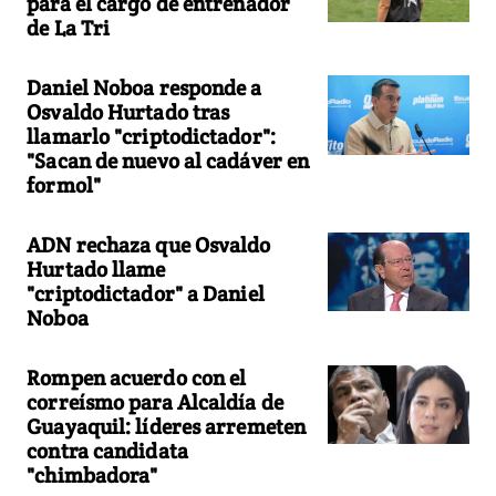
para el cargo de entrenador
de La Tri
Daniel Noboa responde a
Osvaldo Hurtado tras
llamarlo "criptodictador":
"Sacan de nuevo al cadáver en
formol"
ADN rechaza que Osvaldo
Hurtado llame
"criptodictador" a Daniel
Noboa
Rompen acuerdo con el
correísmo para Alcaldía de
Guayaquil: líderes arremeten
contra candidata
"chimbadora"