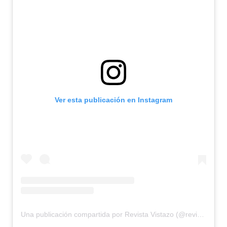
Ver esta publicación en Instagram
Una publicación compartida por Revista Vistazo (@revistavistazo.ec)