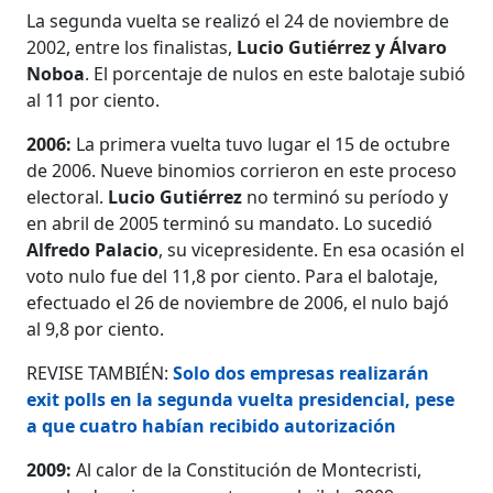
La segunda vuelta se realizó el 24 de noviembre de
2002, entre los finalistas,
Lucio Gutiérrez y Álvaro
Noboa
. El porcentaje de nulos en este balotaje subió
al 11 por ciento.
2006:
La primera vuelta tuvo lugar el 15 de octubre
de 2006. Nueve binomios corrieron en este proceso
electoral.
Lucio Gutiérrez
no terminó su período y
en abril de 2005 terminó su mandato. Lo sucedió
Alfredo Palacio
, su vicepresidente. En esa ocasión el
voto nulo fue del 11,8 por ciento. Para el balotaje,
efectuado el 26 de noviembre de 2006, el nulo bajó
al 9,8 por ciento.
REVISE TAMBIÉN:
Solo dos empresas realizarán
exit polls en la segunda vuelta presidencial, pese
a que cuatro habían recibido autorización
2009:
Al calor de la Constitución de Montecristi,