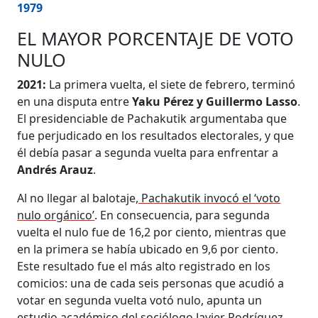
1979
EL MAYOR PORCENTAJE DE VOTO
NULO
2021:
La primera vuelta, el siete de febrero, terminó
en una disputa entre
Yaku Pérez y Guillermo Lasso
.
El presidenciable de Pachakutik argumentaba que
fue perjudicado en los resultados electorales, y que
él debía pasar a segunda vuelta para enfrentar a
Andrés Arauz
.
Al no llegar al balotaje
, Pachakutik invocó el ‘voto
nulo orgánico’
. En consecuencia, para segunda
vuelta el nulo fue de 16,2 por ciento, mientras que
en la primera se había ubicado en 9,6 por ciento.
Este resultado fue el más alto registrado en los
comicios: una de cada seis personas que acudió a
votar en segunda vuelta votó nulo, apunta un
estudio académico del sociólogo Javier Rodríguez.