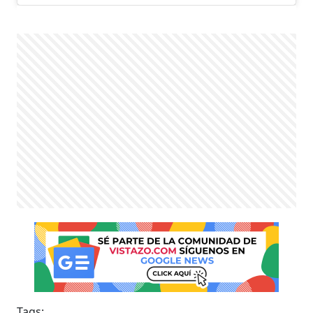
Tags: