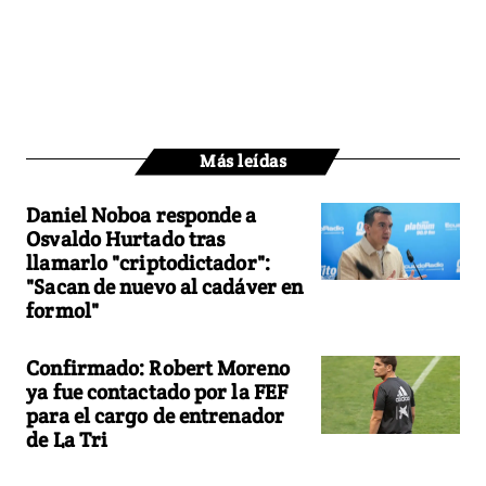
Más leídas
Daniel Noboa responde a
Osvaldo Hurtado tras
llamarlo "criptodictador":
"Sacan de nuevo al cadáver en
formol"
Confirmado: Robert Moreno
ya fue contactado por la FEF
para el cargo de entrenador
de La Tri