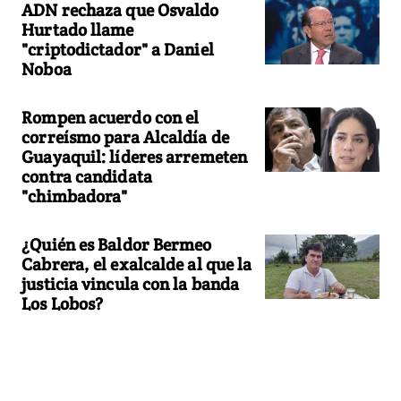
ADN rechaza que Osvaldo
Hurtado llame
"criptodictador" a Daniel
Noboa
Rompen acuerdo con el
correísmo para Alcaldía de
Guayaquil: líderes arremeten
contra candidata
"chimbadora"
¿Quién es Baldor Bermeo
Cabrera, el exalcalde al que la
justicia vincula con la banda
Los Lobos?