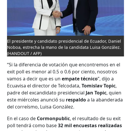
El presidente y candidato presidencial de Ecuador, Daniel
Noboa, estrecha la mano de la candidata Luisa González.
(HANDOUT / AFP)
“Si la diferencia de votación que encontremos en el
exit poll es menor al 0.5 o 0.6 por ciento, nosotros
vamos a decir que es un
empate técnico
”, dijo a
Ecuavisa el director de Telcodata,
Tomislav Topic
,
padre del excandidato presidencial
Jan Topic
, quien
este miércoles anunció su
respaldo
a la abanderada
del correísmo, Luisa González.
En el caso de
Cormonpublic
, el resultado de su exit
poll tendrá como base
32 mil encuestas realizadas