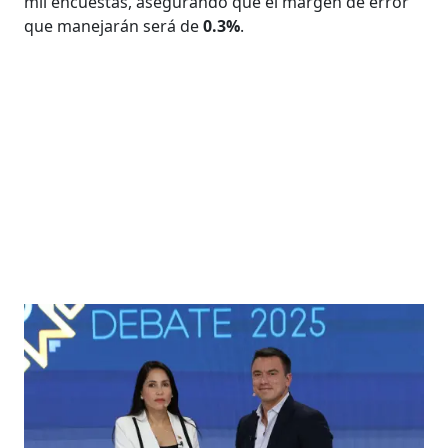
mil encuestas, asegurando que el margen de error
que manejarán será de
0.3%
.