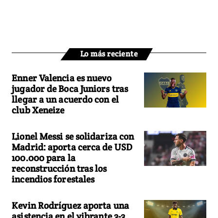
Lo más reciente
Enner Valencia es nuevo
jugador de Boca Juniors tras
llegar a un acuerdo con el
club Xeneize
Lionel Messi se solidariza con
Madrid: aporta cerca de USD
100.000 para la
reconstrucción tras los
incendios forestales
Kevin Rodríguez aporta una
asistencia en el vibrante 3-3