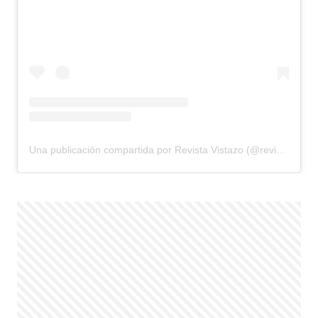
Una publicación compartida por Revista Vistazo (@revistavistazo.ec)