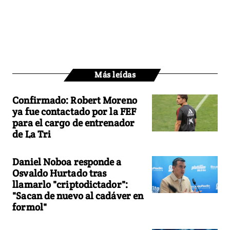
Más leídas
Confirmado: Robert Moreno
ya fue contactado por la FEF
para el cargo de entrenador
de La Tri
Daniel Noboa responde a
Osvaldo Hurtado tras
llamarlo "criptodictador":
"Sacan de nuevo al cadáver en
formol"