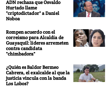
ADN rechaza que Osvaldo
Hurtado llame
"criptodictador" a Daniel
Noboa
Rompen acuerdo con el
correísmo para Alcaldía de
Guayaquil: líderes arremeten
contra candidata
"chimbadora"
¿Quién es Baldor Bermeo
Cabrera, el exalcalde al que la
justicia vincula con la banda
Los Lobos?