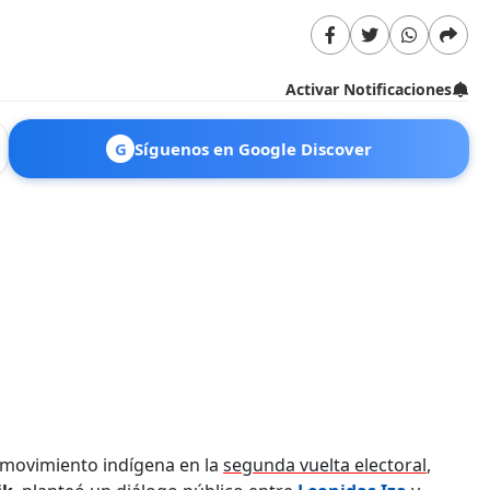
Activar Notificaciones
G
Síguenos en Google Discover
 movimiento indígena en la
segunda vuelta electoral
,