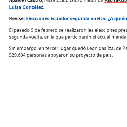
Apawki Castro
, reconocido coordinador de
Pachakut
Luisa González
.
Revise:
Elecciones Ecuador segunda vuelta: ¿A quié
El pasado 9 de febrero se realizaron las elecciones p
segunda vuelta, en la que participarán el actual mandat
Sin embargo, en tercer lugar quedó Leonidas Iza, de P
529.604 personas apoyaron su proyecto de país
.