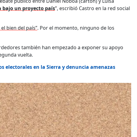
 debate público entre Daniel Noboa (cartón) y Luisa
a bajo un proyecto país
”, escribió Castro en la red social
el bien del país”
. Por el momento, ninguno de los
 perdedores también han empezado a exponer su apoyo
segunda vuelta.
os electorales en la Sierra y denuncia amenazas