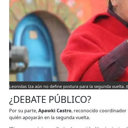
Leonidas Iza aún no define postura para la segunda vuelta.
(
¿DEBATE PÚBLICO?
Por su parte,
Apawki Castro
, reconocido coordinador 
quién apoyarán en la segunda vuelta.