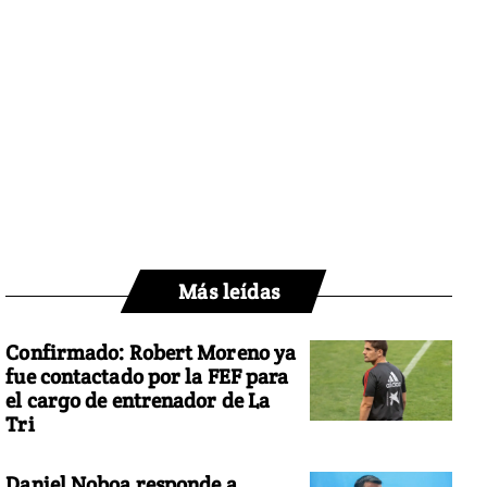
Más leídas
Confirmado: Robert Moreno ya
fue contactado por la FEF para
el cargo de entrenador de La
Tri
Daniel Noboa responde a