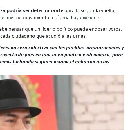
Iza podría ser determinante
para la segunda vuelta,
el mismo movimiento indígena hay divisiones.
debe pensar que un líder o político puede endosar votos,
 cada ciudadano
que acudió a las urnas.
decisión será colectiva con los pueblos, organizaciones y
royecto de país en una línea política e ideológica, para
iremos luchando si quien asuma el gobierno no los