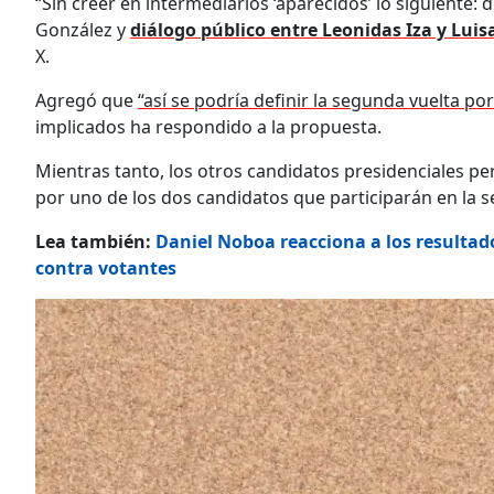
“Sin creer en intermediarios ‘aparecidos’ lo siguiente:
González y
diálogo público entre Leonidas Iza y Luis
X.
Agregó que
“así se podría definir la segunda vuelta por 
implicados ha respondido a la propuesta.
Mientras tanto, los otros candidatos presidenciales
por uno de los dos candidatos que participarán en la 
Lea también:
Daniel Noboa reacciona a los resultad
contra votantes