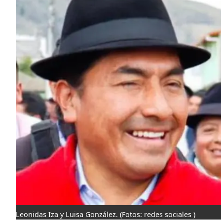
Leonidas Iza y Luisa González.
(Fotos: redes sociales )