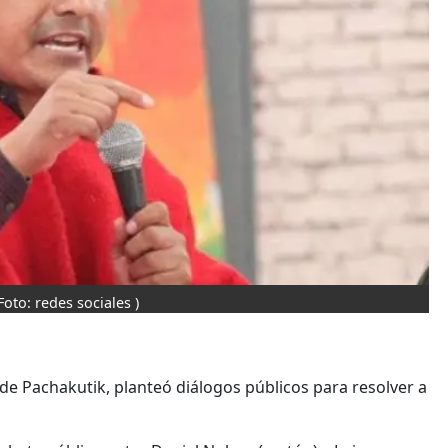
Foto: redes sociales )
de Pachakutik, planteó diálogos públicos para resolver a