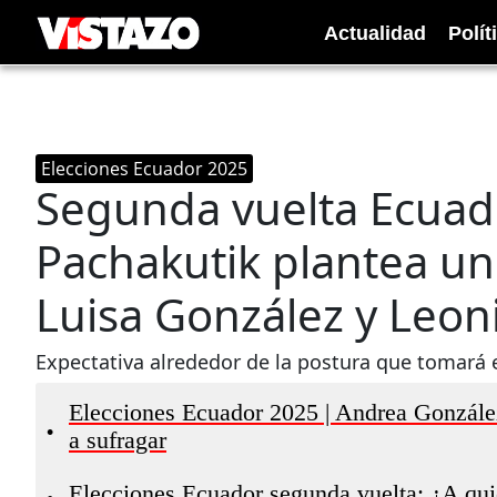
Actualidad
Polít
Elecciones Ecuador 2025
Segunda vuelta Ecuado
Pachakutik plantea un
Luisa González y Leon
Expectativa alrededor de la postura que tomará 
Elecciones Ecuador 2025 | Andrea González
•
a sufragar
Elecciones Ecuador segunda vuelta: ¿A qui