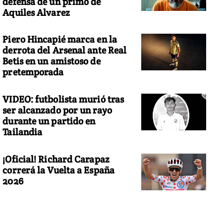
defensa de un primo de
Aquiles Alvarez
Piero Hincapié marca en la
derrota del Arsenal ante Real
Betis en un amistoso de
pretemporada
VIDEO: futbolista murió tras
ser alcanzado por un rayo
durante un partido en
Tailandia
¡Oficial! Richard Carapaz
correrá la Vuelta a España
2026