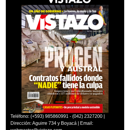
Teléfono: (+593) 985860991 - (042) 2327200 |
Dirección: Aguirre 734 y Boyacá | Email: