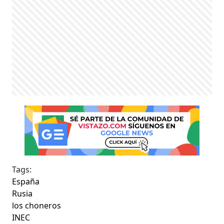
Tags:
España
Rusia
los choneros
INEC