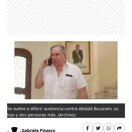
Se vuelve a diferir audiencia contra Abdalá Bucaram, su
hijo y dos personas más.
(Archivo)
Gabriela Pinasco