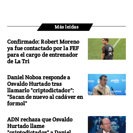
Más leídas
Confirmado: Robert Moreno
ya fue contactado por la FEF
para el cargo de entrenador
de La Tri
Daniel Noboa responde a
Osvaldo Hurtado tras
llamarlo "criptodictador":
"Sacan de nuevo al cadáver en
formol"
ADN rechaza que Osvaldo
Hurtado llame
"criptodictador" a Daniel