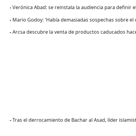
-
Verónica Abad: se reinstala la audiencia para definir e
-
Mario Godoy: 'Había demasiadas sospechas sobre el 
-
Arcsa descubre la venta de productos caducados ha
-
Tras el derrocamiento de Bachar al Asad, líder islamis