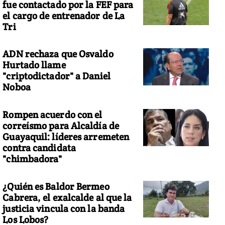
fue contactado por la FEF para
el cargo de entrenador de La
Tri
ADN rechaza que Osvaldo
Hurtado llame
"criptodictador" a Daniel
Noboa
Rompen acuerdo con el
correísmo para Alcaldía de
Guayaquil: líderes arremeten
contra candidata
"chimbadora"
¿Quién es Baldor Bermeo
Cabrera, el exalcalde al que la
justicia vincula con la banda
Los Lobos?