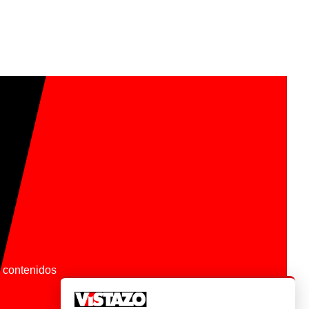
os contenidos