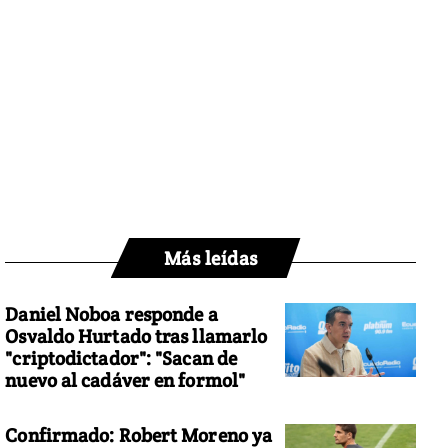
Más leídas
Daniel Noboa responde a
Osvaldo Hurtado tras llamarlo
"criptodictador": "Sacan de
nuevo al cadáver en formol"
Confirmado: Robert Moreno ya