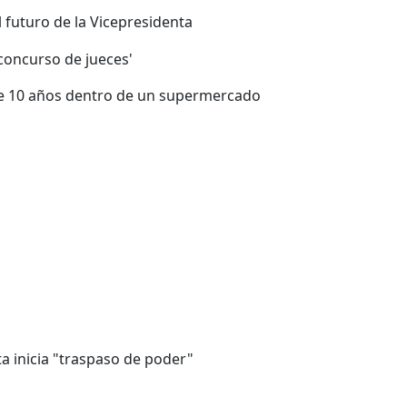
l futuro de la Vicepresidenta
concurso de jueces'
ce 10 años dentro de un supermercado
ta inicia "traspaso de poder"