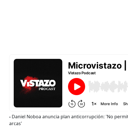
-
Daniel Noboa anuncia plan anticorrupción: 'No permit
arcas'