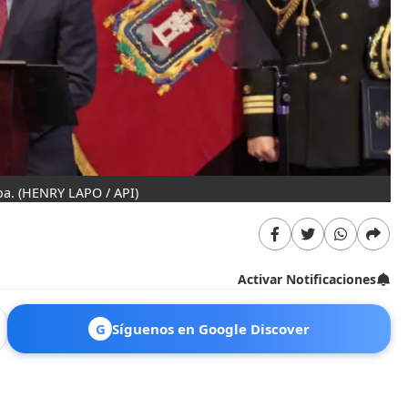
oa.
(HENRY LAPO / API)
Activar Notificaciones
G
Síguenos en Google Discover