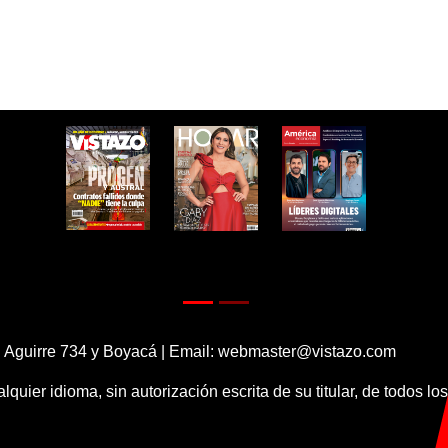
 Aguirre 734 y Boyacá | Email:
webmaster@vistazo.com
alquier idioma, sin autorización escrita de su titular, de todos l