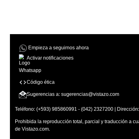
Empieza a seguirnos ahora
Activar notificaciones
Código ética
Sugerencias a:
sugerencias@vistazo.com
Teléfono: (+593) 985860991 - (042) 2327200 | Dirección:
Prohibida la reproducción total, parcial y traducción a cu
de Vistazo.com.