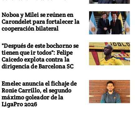
Noboa y Milei se reúnen en
Carondelet para fortalecer la
cooperación bilateral
"Después de este bochorno se
tienen que ir todos": Felipe
Caicedo explota contra la
dirigencia de Barcelona SC
Emelec anuncia el fichaje de
Ronie Carrillo, el segundo
máximo goleador de la
LigaPro 2026