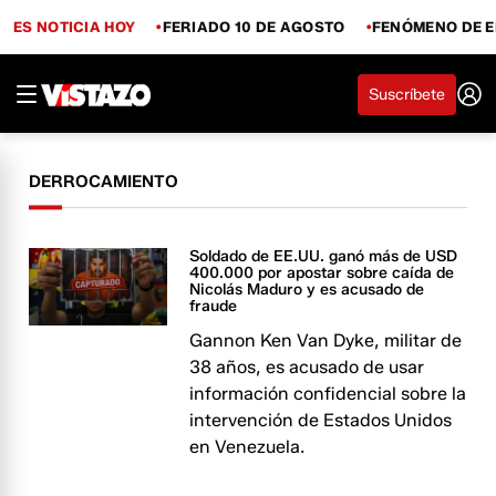
ES NOTICIA HOY
FERIADO 10 DE AGOSTO
FENÓMENO DE E
Suscríbete
DERROCAMIENTO
Soldado de EE.UU. ganó más de USD
400.000 por apostar sobre caída de
Nicolás Maduro y es acusado de
fraude
Gannon Ken Van Dyke, militar de
38 años, es acusado de usar
información confidencial sobre la
intervención de Estados Unidos
en Venezuela.