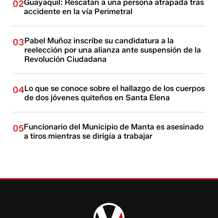
Guayaquil: Rescatan a una persona atrapada tras
02
accidente en la vía Perimetral
Pabel Muñoz inscribe su candidatura a la
03
reelección por una alianza ante suspensión de la
Revolución Ciudadana
Lo que se conoce sobre el hallazgo de los cuerpos
04
de dos jóvenes quiteños en Santa Elena
Funcionario del Municipio de Manta es asesinado
05
a tiros mientras se dirigía a trabajar