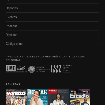
Deportes
›
Eventos
›
Podcast
›
Réplicas
›
Código etico
›
PREMIOS A LA EXCELENCIA PERIODÍSTICA Y LIDERAZGO
EDITORIAL
REVISTAS