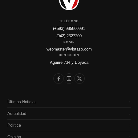
TELÉFONO
(+593) 985860991
(042) 2327200
EMAIL
webmaster@vistazo.com
DIRECCIÓN
Aguirre 734 y Boyacá
Últimas Noticias
›
Actualidad
›
Política
›
Opinión
›