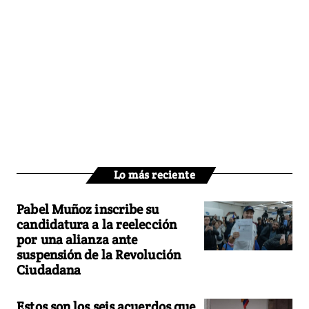
Lo más reciente
Pabel Muñoz inscribe su
candidatura a la reelección
por una alianza ante
suspensión de la Revolución
Ciudadana
Estos son los seis acuerdos que