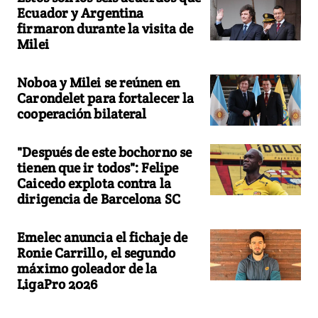
Ecuador y Argentina
firmaron durante la visita de
Milei
Noboa y Milei se reúnen en
Carondelet para fortalecer la
cooperación bilateral
"Después de este bochorno se
tienen que ir todos": Felipe
Caicedo explota contra la
dirigencia de Barcelona SC
Emelec anuncia el fichaje de
Ronie Carrillo, el segundo
máximo goleador de la
LigaPro 2026