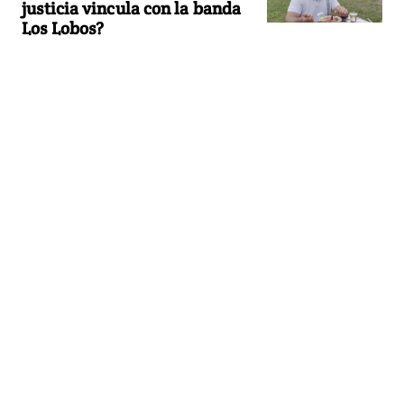
justicia vincula con la banda
Los Lobos?