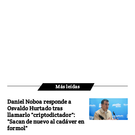
Más leídas
Daniel Noboa responde a
Osvaldo Hurtado tras
llamarlo "criptodictador":
"Sacan de nuevo al cadáver en
formol"