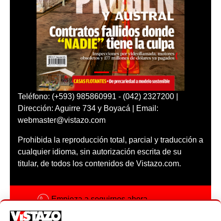
Teléfono: (+593) 985860991 - (042) 2327200 |
Dirección: Aguirre 734 y Boyacá | Email:
webmaster@vistazo.com
Prohibida la reproducción total, parcial y traducción a
cualquier idioma, sin autorización escrita de su
titular, de todos los contenidos de Vistazo.com.
Empieza a seguirnos ahora
Activar notificaciones