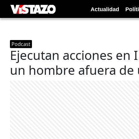
Actualidad
Polít
Podcast
Ejecutan acciones en I
un hombre afuera de