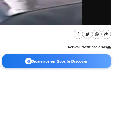
Activar Notificaciones
G
Síguenos en Google Discover