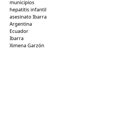
municipios
hepatitis infantil
asesinato Ibarra
Argentina
Ecuador
Ibarra
Ximena Garzón