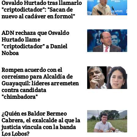
Osvaldo Hurtado tras llamarlo
"criptodictador": "Sacan de
nuevo al cadáver en formol"
ADN rechaza que Osvaldo
Hurtado llame
"criptodictador" a Daniel
Noboa
Rompen acuerdo con el
correísmo para Alcaldía de
Guayaquil: líderes arremeten
contra candidata
"chimbadora"
¿Quién es Baldor Bermeo
Cabrera, el exalcalde al que la
justicia vincula con la banda
Los Lobos?