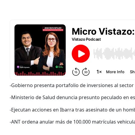
-Gobierno presenta portafolio de inversiones al sector
-Ministerio de Salud denuncia presunto peculado en e
-Ejecutan acciones en Ibarra tras asesinato de un hom
-ANT ordena anular más de 100.000 matrículas vehicula