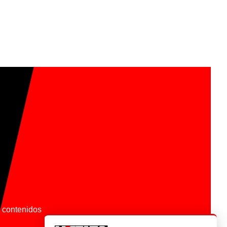
os contenidos