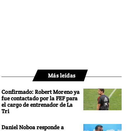
Más leídas
Confirmado: Robert Moreno ya
fue contactado por la FEF para
el cargo de entrenador de La
Tri
Daniel Noboa responde a