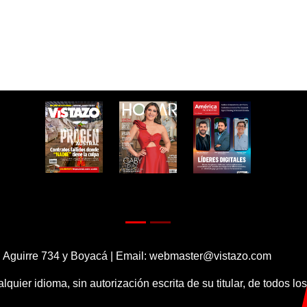
 Aguirre 734 y Boyacá | Email:
webmaster@vistazo.com
alquier idioma, sin autorización escrita de su titular, de todos l