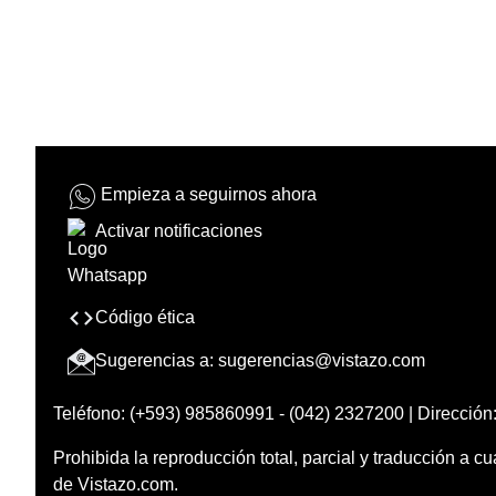
Empieza a seguirnos ahora
Activar notificaciones
Código ética
Sugerencias a:
sugerencias@vistazo.com
Teléfono: (+593) 985860991 - (042) 2327200 | Dirección:
Prohibida la reproducción total, parcial y traducción a cu
de Vistazo.com.