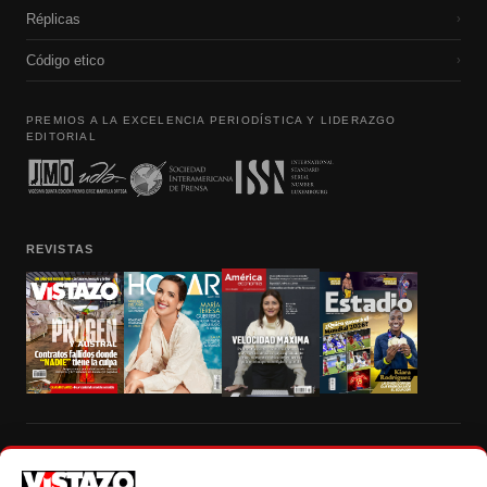
Réplicas
›
Código etico
›
PREMIOS A LA EXCELENCIA PERIODÍSTICA Y LIDERAZGO
EDITORIAL
REVISTAS
Prohibida la reproducción total, parcial y traducción a cualquier idioma, sin
autorización escrita de su titular, de todos los contenidos de Vistazo.com.