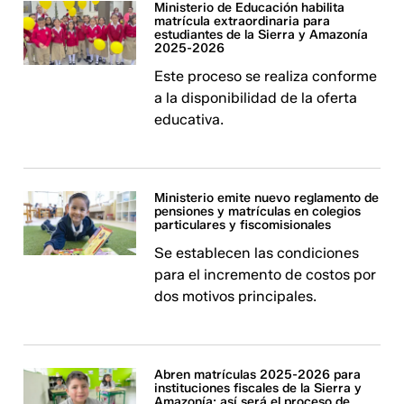
Ministerio de Educación habilita
matrícula extraordinaria para
estudiantes de la Sierra y Amazonía
2025-2026
Este proceso se realiza conforme
a la disponibilidad de la oferta
educativa.
Ministerio emite nuevo reglamento de
pensiones y matrículas en colegios
particulares y fiscomisionales
Se establecen las condiciones
para el incremento de costos por
dos motivos principales.
Abren matrículas 2025-2026 para
instituciones fiscales de la Sierra y
Amazonía: así será el proceso de