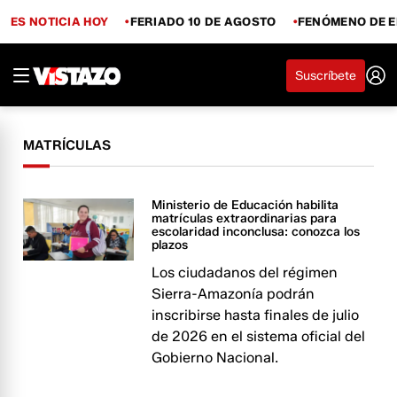
ES NOTICIA HOY
FERIADO 10 DE AGOSTO
FENÓMENO DE E
Suscríbete
MATRÍCULAS
Ministerio de Educación habilita
matrículas extraordinarias para
escolaridad inconclusa: conozca los
plazos
Los ciudadanos del régimen
Sierra-Amazonía podrán
inscribirse hasta finales de julio
de 2026 en el sistema oficial del
Gobierno Nacional.