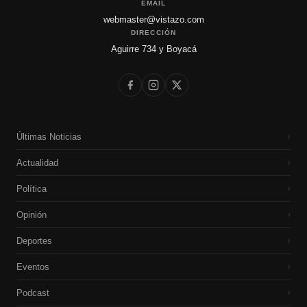
EMAIL
webmaster@vistazo.com
DIRECCIÓN
Aguirre 734 y Boyacá
Últimas Noticias
›
Actualidad
›
Política
›
Opinión
›
Deportes
›
Eventos
›
Podcast
›