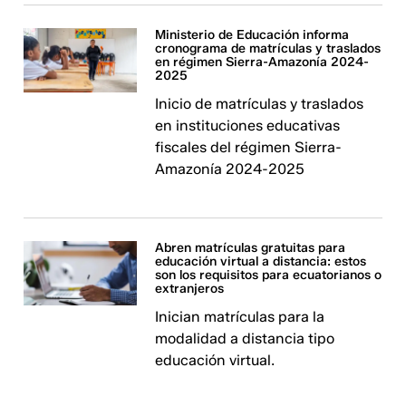
Ministerio de Educación informa
cronograma de matrículas y traslados
en régimen Sierra-Amazonía 2024-
2025
Inicio de matrículas y traslados
en instituciones educativas
fiscales del régimen Sierra-
Amazonía 2024-2025
Abren matrículas gratuitas para
educación virtual a distancia: estos
son los requisitos para ecuatorianos o
extranjeros
Inician matrículas para la
modalidad a distancia tipo
educación virtual.