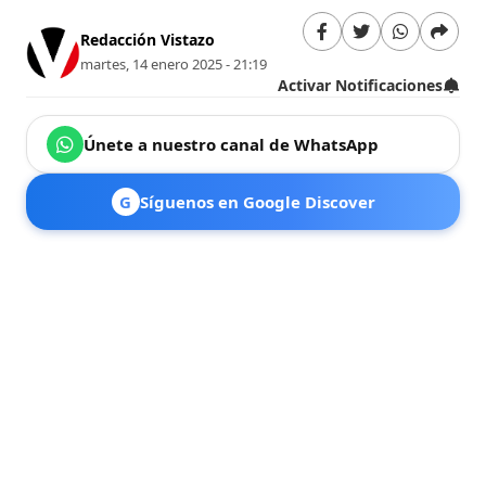
Redacción Vistazo
martes, 14 enero 2025 - 21:19
Activar Notificaciones
Únete a nuestro canal de WhatsApp
G
Síguenos en Google Discover