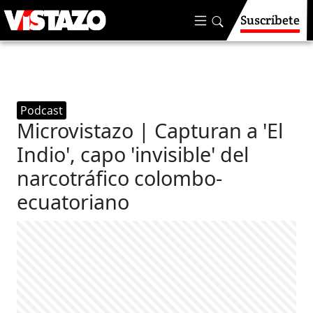
Suscríbete
Podcast
Microvistazo | Capturan a 'El
Indio', capo 'invisible' del
narcotráfico colombo-
ecuatoriano