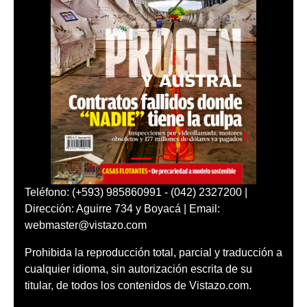
Teléfono: (+593) 985860991 - (042) 2327200 |
Dirección: Aguirre 734 y Boyacá | Email:
webmaster@vistazo.com
Prohibida la reproducción total, parcial y traducción a
cualquier idioma, sin autorización escrita de su
titular, de todos los contenidos de Vistazo.com.