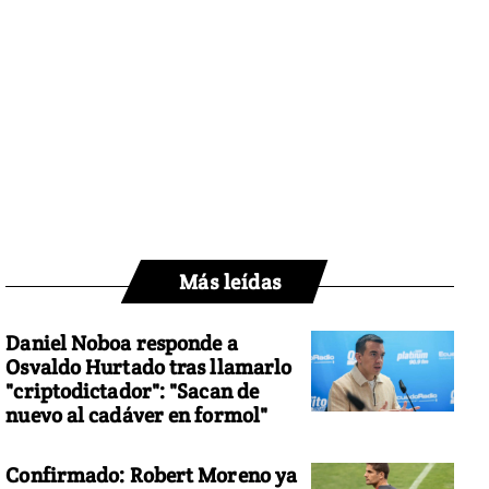
Más leídas
Daniel Noboa responde a
Osvaldo Hurtado tras llamarlo
"criptodictador": "Sacan de
nuevo al cadáver en formol"
Confirmado: Robert Moreno ya