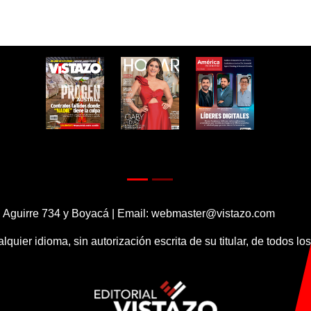
 Aguirre 734 y Boyacá | Email:
webmaster@vistazo.com
alquier idioma, sin autorización escrita de su titular, de todos l