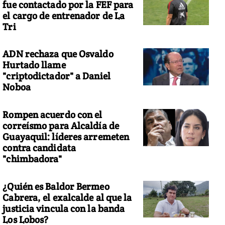
fue contactado por la FEF para
el cargo de entrenador de La
Tri
ADN rechaza que Osvaldo
Hurtado llame
"criptodictador" a Daniel
Noboa
Rompen acuerdo con el
correísmo para Alcaldía de
Guayaquil: líderes arremeten
contra candidata
"chimbadora"
¿Quién es Baldor Bermeo
Cabrera, el exalcalde al que la
justicia vincula con la banda
Los Lobos?