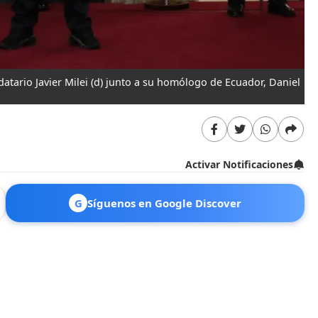
atario Javier Milei (d) junto a su homólogo de Ecuador, Daniel
Activar Notificaciones
G
Síguenos en Google Discover