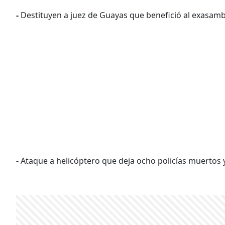
-
Destituyen a juez de Guayas que benefició al exasam
-
Ataque a helicóptero que deja ocho policías muertos 