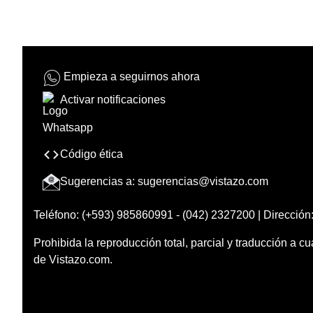
Empieza a seguirnos ahora
Activar notificaciones
Código ética
Sugerencias a:
sugerencias@vistazo.com
Teléfono: (+593) 985860991 - (042) 2327200 | Dirección:
Prohibida la reproducción total, parcial y traducción a cu
de Vistazo.com.