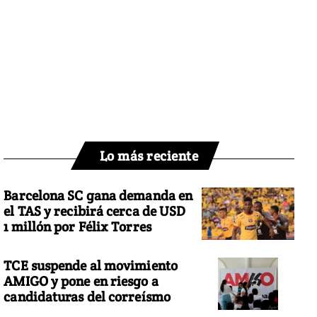
Lo más reciente
Barcelona SC gana demanda en
el TAS y recibirá cerca de USD
1 millón por Félix Torres
TCE suspende al movimiento
AMIGO y pone en riesgo a
candidaturas del correísmo