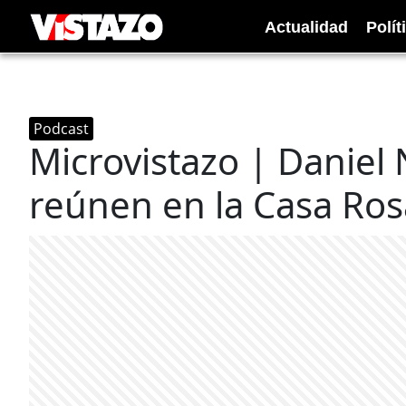
Actualidad
Polít
Podcast
Microvistazo | Daniel 
reúnen en la Casa Ro