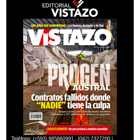
Teléfono: (+593) 985860991 - (042) 2327200 |