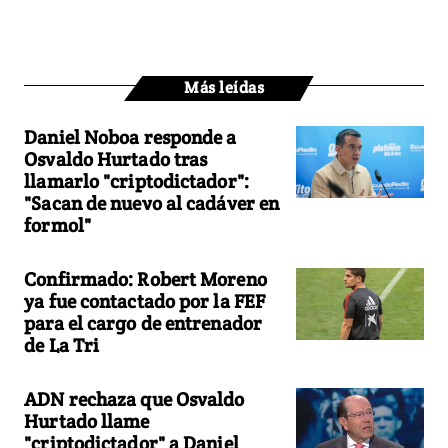
Más leídas
Daniel Noboa responde a
Osvaldo Hurtado tras
llamarlo "criptodictador":
"Sacan de nuevo al cadáver en
formol"
Confirmado: Robert Moreno
ya fue contactado por la FEF
para el cargo de entrenador
de La Tri
ADN rechaza que Osvaldo
Hurtado llame
"criptodictador" a Daniel