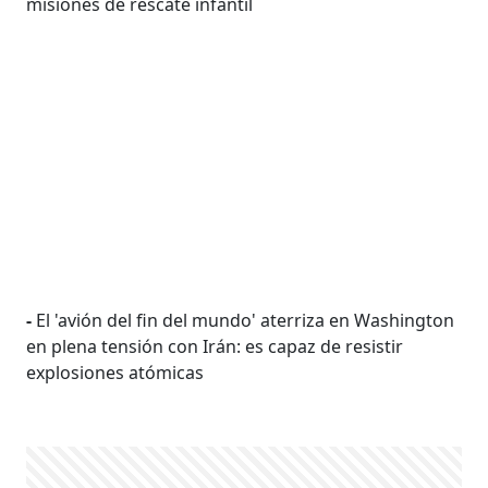
misiones de rescate infantil
-
El 'avión del fin del mundo' aterriza en Washington
en plena tensión con Irán: es capaz de resistir
explosiones atómicas