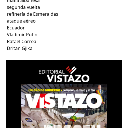
mafia albanesa
segunda vuelta
refinería de Esmeraldas
ataque aéreo
Ecuador
Vladimir Putin
Rafael Correa
Dritan Gjika