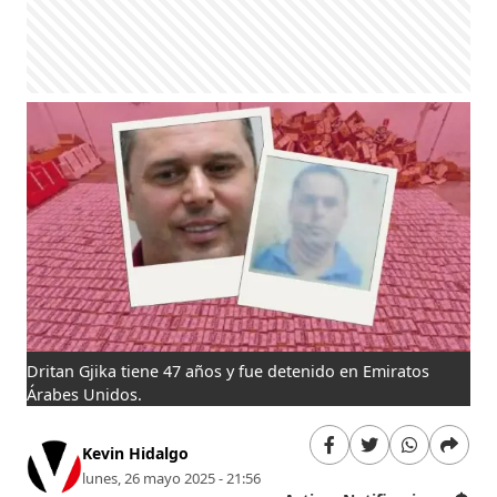
Dritan Gjika tiene 47 años y fue detenido en Emiratos
Árabes Unidos.
Kevin Hidalgo
lunes, 26 mayo 2025 - 21:56