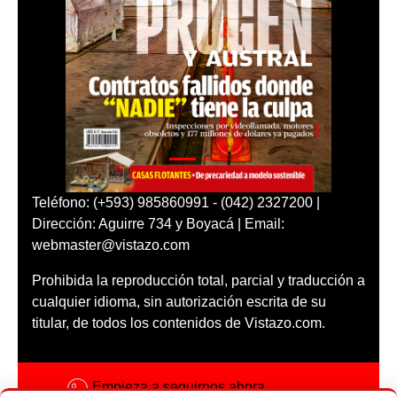
Teléfono: (+593) 985860991 - (042) 2327200 |
Dirección: Aguirre 734 y Boyacá | Email:
webmaster@vistazo.com
Prohibida la reproducción total, parcial y traducción a
cualquier idioma, sin autorización escrita de su
titular, de todos los contenidos de Vistazo.com.
Empieza a seguirnos ahora