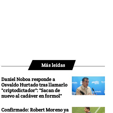
Más leídas
Daniel Noboa responde a
Osvaldo Hurtado tras llamarlo
"criptodictador": "Sacan de
nuevo al cadáver en formol"
Confirmado: Robert Moreno ya