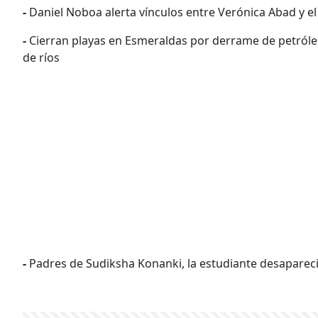
-
Daniel Noboa alerta vínculos entre Verónica Abad y el c
-
Cierran playas en Esmeraldas por derrame de petróle
de ríos
-
Padres de Sudiksha Konanki, la estudiante desaparec