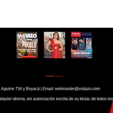
 Aguirre 734 y Boyacá | Email:
webmaster@vistazo.com
alquier idioma, sin autorización escrita de su titular, de todos l