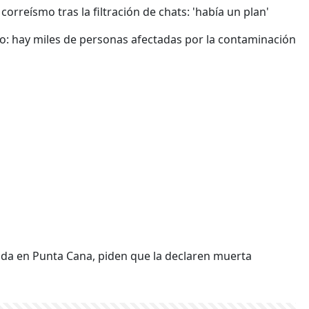
orreísmo tras la filtración de chats: 'había un plan'
o: hay miles de personas afectadas por la contaminación
ida en Punta Cana, piden que la declaren muerta