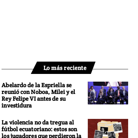
Lo más reciente
Abelardo de la Espriella se
reunió con Noboa, Milei y el
Rey Felipe VI antes de su
investidura
La violencia no da tregua al
fútbol ecuatoriano: estos son
los jugadores que perdieron la