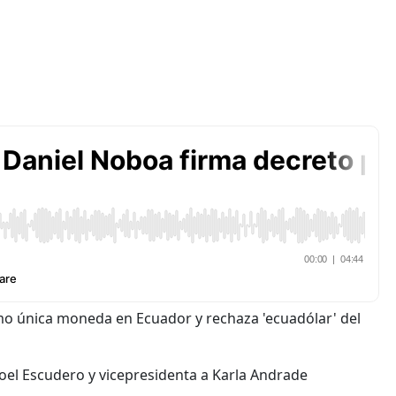
omo única moneda en Ecuador y rechaza 'ecuadólar' del
oel Escudero y vicepresidenta a Karla Andrade