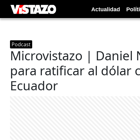
Actualidad
Polít
Podcast
Microvistazo | Daniel
para ratificar al dól
Ecuador