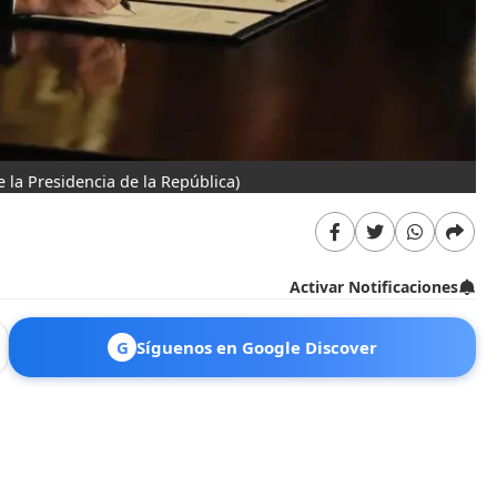
de la Presidencia de la República)
Activar Notificaciones
G
Síguenos en Google Discover