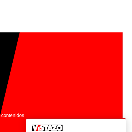
os contenidos