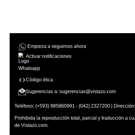
Empieza a seguirnos ahora
Activar notificaciones
Código ética
Sugerencias a:
sugerencias@vistazo.com
Teléfono: (+593) 985860991 - (042) 2327200 | Dirección:
Prohibida la reproducción total, parcial y traducción a cu
de Vistazo.com.