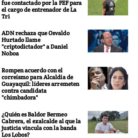
fue contactado por la FEF para
el cargo de entrenador de La
Tri
ADN rechaza que Osvaldo
Hurtado llame
"criptodictador" a Daniel
Noboa
Rompen acuerdo con el
correísmo para Alcaldía de
Guayaquil: líderes arremeten
contra candidata
"chimbadora"
¿Quién es Baldor Bermeo
Cabrera, el exalcalde al que la
justicia vincula con la banda
Los Lobos?