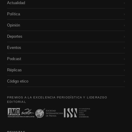
Actualidad
›
Política
›
Opinión
›
Deportes
›
Eventos
›
Podcast
›
Réplicas
›
Código etico
›
PREMIOS A LA EXCELENCIA PERIODÍSTICA Y LIDERAZGO
EDITORIAL