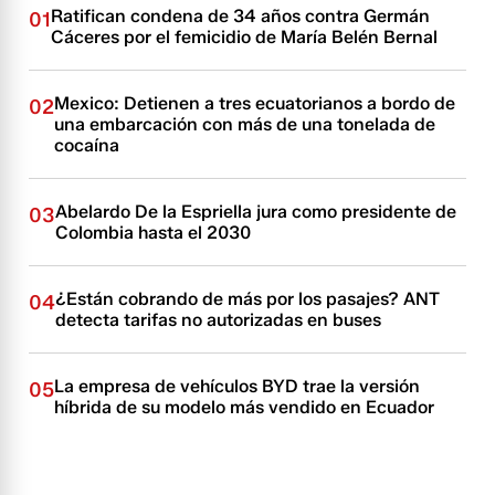
Ratifican condena de 34 años contra Germán
01
Cáceres por el femicidio de María Belén Bernal
Mexico: Detienen a tres ecuatorianos a bordo de
02
una embarcación con más de una tonelada de
cocaína
Abelardo De la Espriella jura como presidente de
03
Colombia hasta el 2030
¿Están cobrando de más por los pasajes? ANT
04
detecta tarifas no autorizadas en buses
La empresa de vehículos BYD trae la versión
05
híbrida de su modelo más vendido en Ecuador