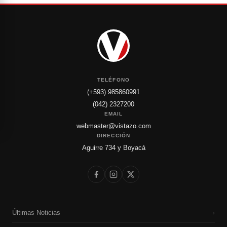
TELÉFONO
(+593) 985860991
(042) 2327200
EMAIL
webmaster@vistazo.com
DIRECCIÓN
Aguirre 734 y Boyacá
Últimas Noticias
›