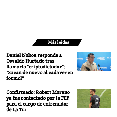
Más leídas
Daniel Noboa responde a
Osvaldo Hurtado tras
llamarlo "criptodictador":
"Sacan de nuevo al cadáver en
formol"
Confirmado: Robert Moreno
ya fue contactado por la FEF
para el cargo de entrenador
de La Tri