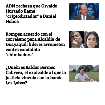
ADN rechaza que Osvaldo
Hurtado llame
"criptodictador" a Daniel
Noboa
Rompen acuerdo con el
correísmo para Alcaldía de
Guayaquil: líderes arremeten
contra candidata
"chimbadora"
¿Quién es Baldor Bermeo
Cabrera, el exalcalde al que la
justicia vincula con la banda
Los Lobos?