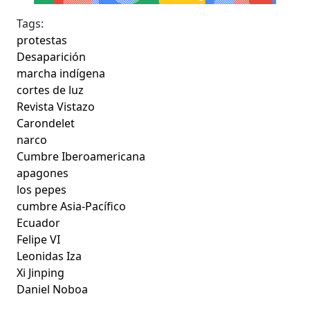
Tags:
protestas
Desaparición
marcha indígena
cortes de luz
Revista Vistazo
Carondelet
narco
Cumbre Iberoamericana
apagones
los pepes
cumbre Asia-Pacífico
Ecuador
Felipe VI
Leonidas Iza
Xi Jinping
Daniel Noboa