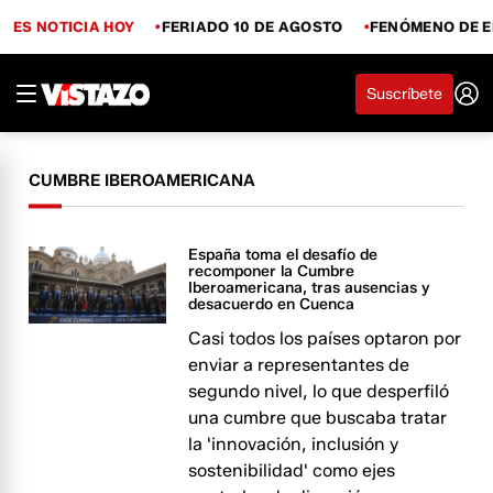
ES NOTICIA HOY
FERIADO 10 DE AGOSTO
FENÓMENO DE E
Suscríbete
CUMBRE IBEROAMERICANA
España toma el desafío de
recomponer la Cumbre
Iberoamericana, tras ausencias y
desacuerdo en Cuenca
Casi todos los países optaron por
enviar a representantes de
segundo nivel, lo que desperfiló
una cumbre que buscaba tratar
la 'innovación, inclusión y
sostenibilidad' como ejes