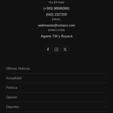
TELÉFONO
(+593) 985860991
(042) 2327200
EMAIL
webmaster@vistazo.com
DIRECCIÓN
Aguirre 734 y Boyacá
Últimas Noticias
›
Actualidad
›
Política
›
Opinión
›
Deportes
›