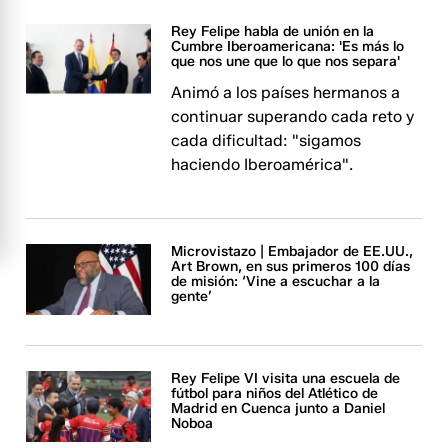
Rey Felipe habla de unión en la
Cumbre Iberoamericana: 'Es más lo
que nos une que lo que nos separa'
Animó a los países hermanos a
continuar superando cada reto y
cada dificultad: "sigamos
haciendo Iberoamérica".
Microvistazo | Embajador de EE.UU.,
Art Brown, en sus primeros 100 días
de misión: ‘Vine a escuchar a la
gente’
Rey Felipe VI visita una escuela de
fútbol para niños del Atlético de
Madrid en Cuenca junto a Daniel
Noboa