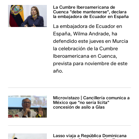
La Cumbre Iberoamericana de
Cuenca "debe mantenerse", declara
la embajadora de Ecuador en España
La embajadora de Ecuador en
España, Wilma Andrade, ha
defendido este jueves en Murcia
la celebración de la Cumbre
Iberoamericana en Cuenca,
prevista para noviembre de este
año.
Microvistazo | Cancillería comunica a
México que "no sería lícita"
concesión de asilo a Glas
Lasso viaja a República Dominicana