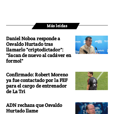
Más leídas
Daniel Noboa responde a
Osvaldo Hurtado tras
llamarlo "criptodictador":
"Sacan de nuevo al cadáver en
formol"
Confirmado: Robert Moreno
ya fue contactado por la FEF
para el cargo de entrenador
de La Tri
ADN rechaza que Osvaldo
Hurtado llame