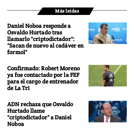
Más leídas
Daniel Noboa responde a
Osvaldo Hurtado tras
llamarlo "criptodictador":
"Sacan de nuevo al cadáver en
formol"
Confirmado: Robert Moreno
ya fue contactado por la FEF
para el cargo de entrenador
de La Tri
ADN rechaza que Osvaldo
Hurtado llame
"criptodictador" a Daniel
Noboa