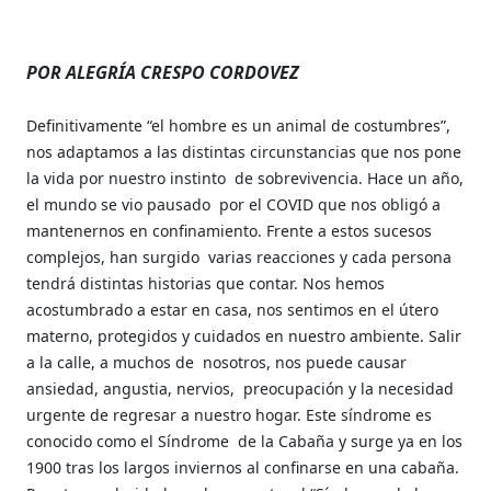
POR ALEGRÍA CRESPO CORDOVEZ
Definitivamente “el hombre es un animal de costumbres”,
nos adaptamos a las distintas circunstancias que nos pone
la vida por nuestro instinto
de sobrevivencia. Hace un año,
el mundo se vio pausado
por el COVID que nos obligó a
mantenernos en confinamiento. Frente a estos sucesos
complejos, han surgido
varias reacciones y cada persona
tendrá distintas historias que contar. Nos hemos
acostumbrado a estar en casa, nos sentimos en el útero
materno, protegidos y cuidados en nuestro ambiente. Salir
a la calle, a muchos de
nosotros, nos puede causar
ansiedad, angustia, nervios,
preocupación y la necesidad
urgente de regresar a nuestro hogar. Este síndrome es
conocido como el Síndrome
de la Cabaña y surge ya en los
1900 tras los largos inviernos al confinarse en una cabaña.