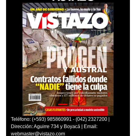
Teléfono: (+593) 985860991 - (042) 2327200 |
Dirección: Aguirre 734 y Boyacá | Email:
webmaster@vistazo.com