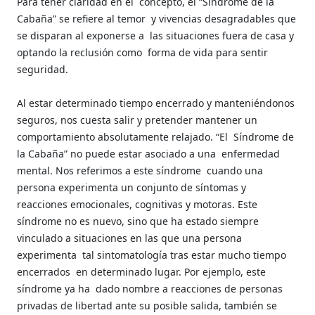
Para tener claridad en el
concepto, el “Síndrome de la
Cabaña” se refiere al temor
y vivencias desagradables que
se disparan al exponerse a
las situaciones fuera de casa y
optando la reclusión como
forma de vida para sentir
seguridad.
Al estar determinado tiempo encerrado y manteniéndonos
seguros, nos cuesta salir y pretender mantener un
comportamiento absolutamente relajado. “El
Síndrome de
la Cabaña” no puede estar asociado a una
enfermedad
mental. Nos referimos a este síndrome
cuando una
persona experimenta un conjunto de síntomas y
reacciones emocionales, cognitivas y motoras. Este
síndrome no es nuevo, sino que ha estado siempre
vinculado a situaciones en las que una persona
experimenta
tal sintomatología tras estar mucho tiempo
encerrados
en determinado lugar. Por ejemplo, este
síndrome ya ha
dado nombre a reacciones de personas
privadas de libertad ante su posible salida, también se