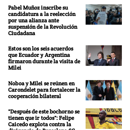
Pabel Muñoz inscribe su
candidatura a la reelección
por una alianza ante
suspensión de la Revolución
Ciudadana
Estos son los seis acuerdos
que Ecuador y Argentina
firmaron durante la visita de
Milei
Noboa y Milei se reúnen en
Carondelet para fortalecer la
cooperación bilateral
"Después de este bochorno se
tienen que ir todos": Felipe
Caicedo explota contra la