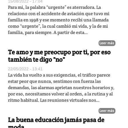
15/08/2022 - 17:04
Para mí, la palabra “urgente” es aterradora. La
relaciono con el accidente de aviación que tuvo mi
familia en 1998 y ese momento recibí una llamada
como “urgente”, la cual cambió mi vida, y la de mi
familia, para siempre. A partir de esta...
Leer más
Te amo y me preocupo por ti, por eso
también te digo "no"
22/05/2022 - 13:41
La vida ha vuelto a sus exigencias, el tráfico parece
estar peor que nunca, sentimos con fuerza las
demandas, las alarmas aprietan nuestros horarios y,
por eso, necesitamos volver al orden, a la rutina y al
ritmo habitual. Las reuniones virtuales nos...
Leer más
La buena educación jamás pasa de
moda