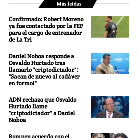
Más leídas
Confirmado: Robert Moreno
ya fue contactado por la FEF
para el cargo de entrenador
de La Tri
Daniel Noboa responde a
Osvaldo Hurtado tras
llamarlo "criptodictador":
"Sacan de nuevo al cadáver
en formol"
ADN rechaza que Osvaldo
Hurtado llame
"criptodictador" a Daniel
Noboa
Rompen acuerdo con el