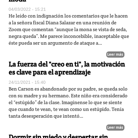
04/03/2022 - 15:21
He leído con indignación los comentarios que le hacen
a la señora fiscal Diana Salazar en una reunión de
Zoom que comentan “aunque la mona se vista de seda,
negra queda”. Me parece inconcebible, inaceptable que
éste pueda ser un argumento de ataque a...
Leer más
La fuerza del "creo en ti", la motivación
es clave para el aprendizaje
24/11/2021 - 15:40
Ben Carson es abandonado por su padre, se queda solo
con su madre y su hermano. Este niño era considerado
el “estúpido” de la clase. Imagínense lo que se siente
que cuando te vean, te vean como un estúpido. Tenía
tanta desesperación que intentó...
Leer más
Dormir sin miedo y despertar sin