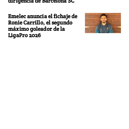
dirigencia de Barcelona SC
Emelec anuncia el fichaje de
Ronie Carrillo, el segundo
máximo goleador de la
LigaPro 2026