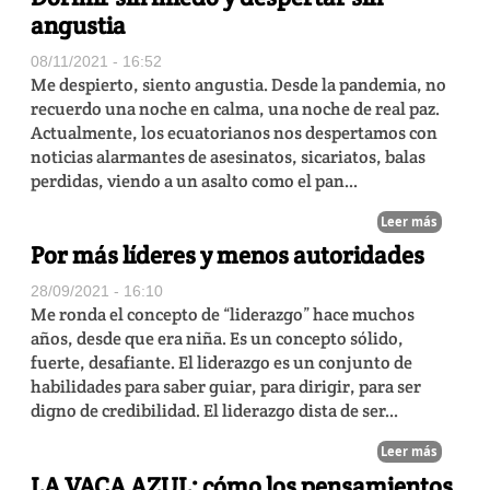
angustia
08/11/2021 - 16:52
Me despierto, siento angustia. Desde la pandemia, no
recuerdo una noche en calma, una noche de real paz.
Actualmente, los ecuatorianos nos despertamos con
noticias alarmantes de asesinatos, sicariatos, balas
perdidas, viendo a un asalto como el pan...
Leer más
Por más líderes y menos autoridades
28/09/2021 - 16:10
Me ronda el concepto de “liderazgo” hace muchos
años, desde que era niña. Es un concepto sólido,
fuerte, desafiante. El liderazgo es un conjunto de
habilidades para saber guiar, para dirigir, para ser
digno de credibilidad. El liderazgo dista de ser...
Leer más
LA VACA AZUL: cómo los pensamientos