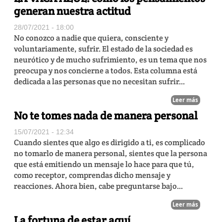
generan nuestra actitud
28/07/2021 - 18:00
No conozco a nadie que quiera, consciente y
voluntariamente, sufrir. El estado de la sociedad es
neurótico y de mucho sufrimiento, es un tema que nos
preocupa y nos concierne a todos. Esta columna está
dedicada a las personas que no necesitan sufrir...
Leer más
No te tomes nada de manera personal
15/07/2021 - 12:34
Cuando sientes que algo es dirigido a ti, es complicado
no tomarlo de manera personal, sientes que la persona
que está emitiendo un mensaje lo hace para que tú,
como receptor, comprendas dicho mensaje y
reacciones. Ahora bien, cabe preguntarse bajo...
Leer más
La fortuna de estar aquí