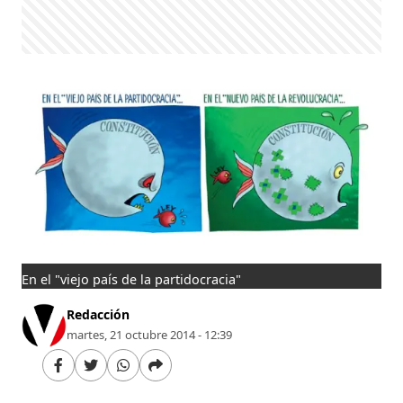
En el "viejo país de la partidocracia"
Redacción
martes, 21 octubre 2014 - 12:39