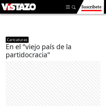
Suscríbete
Caricaturas
En el "viejo país de la
partidocracia"