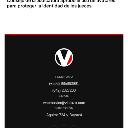
Consejo de la Judicatura aprobó el uso de avatares
para proteger la identidad de los jueces
TELÉFONO
(+593) 985860991
(042) 2327200
EMAIL
webmaster@vistazo.com
DIRECCIÓN
Aguirre 734 y Boyacá