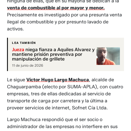
ninguna de ellas, que en su mayoría se dedican a la
venta de combustible al por mayor y menor.
Precisamente es investigado por una presunta venta
ilegal de combustible y por presunto lavado de
activos.
LEA TAMBIÉN
Jueza
niega fianza a Aquiles Alvarez y
mantiene prisión preventiva por
manipulación de grillete
11 de junio de 2026
Le sigue
Víctor Hugo Largo Machuca
, alcalde de
Chaguarpamba (electo por SUMA-APLA), con cuatro
empresas, tres de ellas dedicadas al servicio de
transporte de carga por carretera y la última a
proveer servicios de internet, Sofnet Cía Ltda.
Largo Machuca respondió que el ser socio o
administrador de las empresas no interfiere en sus