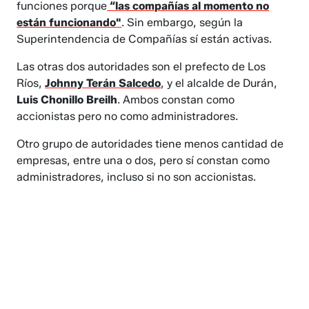
funciones porque
“las compañías al momento no
están funcionando"
. Sin embargo, según la
Superintendencia de Compañías sí están activas.
Las otras dos autoridades son el prefecto de Los
Ríos,
Johnny Terán Salcedo
, y el alcalde de Durán,
Luis Chonillo Breilh
. Ambos constan como
accionistas pero no como administradores.
Otro grupo de autoridades tiene menos cantidad de
empresas, entre una o dos, pero sí constan como
administradores, incluso si no son accionistas.