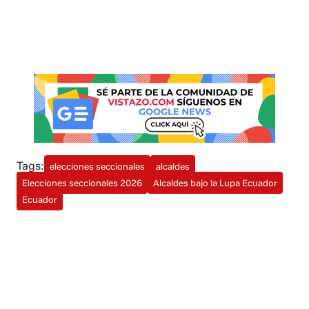
Tags:
elecciones seccionales
alcaldes
Elecciones seccionales 2026
Alcaldes bajo la Lupa Ecuador
Ecuador