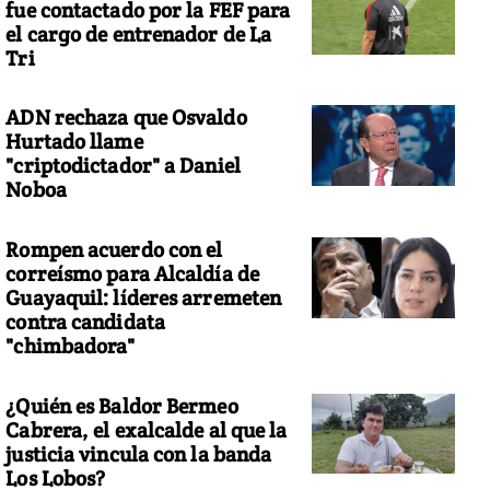
fue contactado por la FEF para
el cargo de entrenador de La
Tri
ADN rechaza que Osvaldo
Hurtado llame
"criptodictador" a Daniel
Noboa
Rompen acuerdo con el
correísmo para Alcaldía de
Guayaquil: líderes arremeten
contra candidata
"chimbadora"
¿Quién es Baldor Bermeo
Cabrera, el exalcalde al que la
justicia vincula con la banda
Los Lobos?