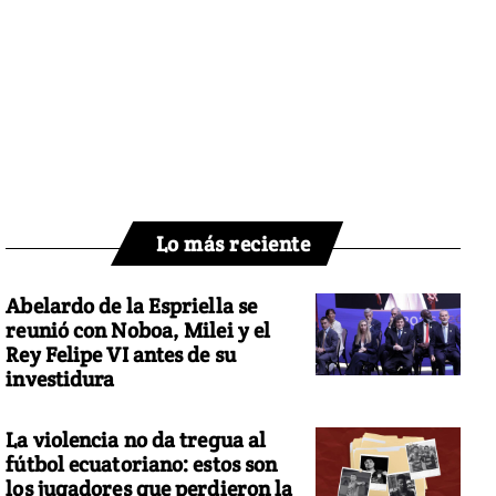
Lo más reciente
Abelardo de la Espriella se
reunió con Noboa, Milei y el
Rey Felipe VI antes de su
investidura
La violencia no da tregua al
fútbol ecuatoriano: estos son
los jugadores que perdieron la