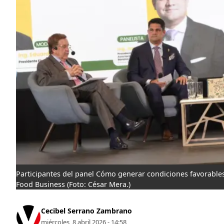
Participantes del panel Cómo generar condiciones favorables
Food Business
(Foto: César Mera.)
Cecibel Serrano Zambrano
miércoles, 8 abril 2026 - 14:58