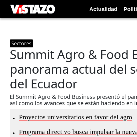
Actualidad
Polít
Sectores
Summit Agro & Food Bu
panorama actual del s
del Ecuador
El Summit Agro & Food Business presentó el pano
así como los avances que se están haciendo en i
Proyectos universitarios en favor del agro
•
Programa directivo busca impulsar la nueva
•