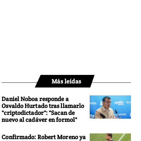
Más leídas
Daniel Noboa responde a
Osvaldo Hurtado tras llamarlo
"criptodictador": "Sacan de
nuevo al cadáver en formol"
Confirmado: Robert Moreno ya