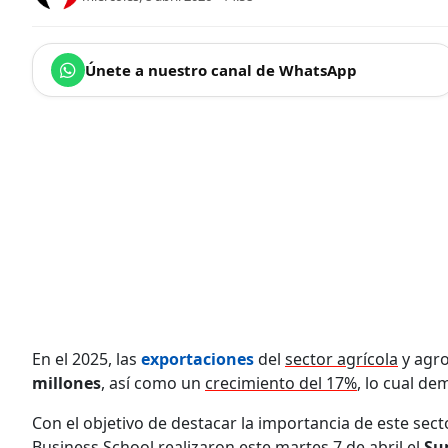
Únete a nuestro canal de WhatsApp
En el 2025, las
exportaciones
del
sector agrícola
y agro
millones
, así como un
crecimiento del 17%
, lo cual d
Con el objetivo de destacar la importancia de este sect
Business School realizaron este martes 7 de abril el
Su