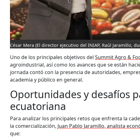
César Mera
(El director ejecutivo del INIAP, Raúl Jaramillo, d
Uno de los principales objetivos del
Summit Agro & Fo
agroindustrial, así como los avances que se están hac
jornada contó con la presencia de autoridades, empre
academia y público en general.
Oportunidades y desafíos pa
ecuatoriana
Para analizar los principales retos que enfrenta la ca
la comercialización,
Juan Pablo Jaramillo, analista eco
que: