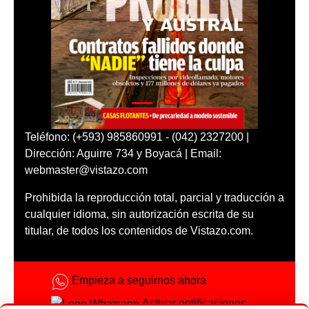
Teléfono: (+593) 985860991 - (042) 2327200 |
Dirección: Aguirre 734 y Boyacá | Email:
webmaster@vistazo.com
Prohibida la reproducción total, parcial y traducción a
cualquier idioma, sin autorización escrita de su
titular, de todos los contenidos de Vistazo.com.
Empieza a seguirnos ahora
Activar notificaciones