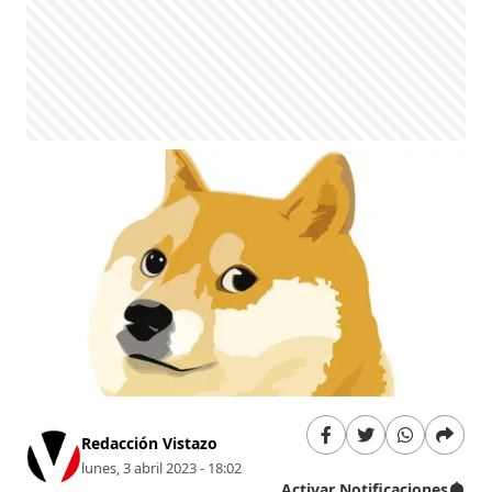
Redacción Vistazo
lunes, 3 abril 2023 - 18:02
Activar Notificaciones