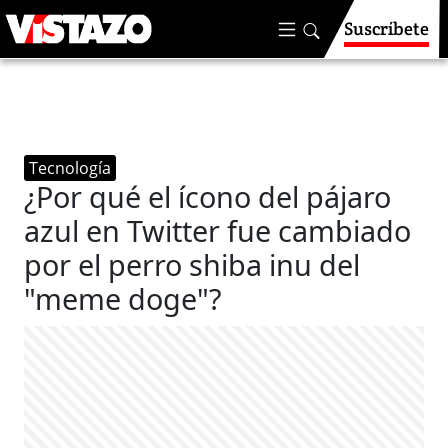
Suscríbete
Tecnología
¿Por qué el ícono del pájaro
azul en Twitter fue cambiado
por el perro shiba inu del
"meme doge"?