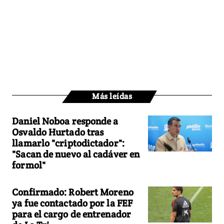
Más leídas
Daniel Noboa responde a
Osvaldo Hurtado tras
llamarlo "criptodictador":
"Sacan de nuevo al cadáver en
formol"
Confirmado: Robert Moreno
ya fue contactado por la FEF
para el cargo de entrenador