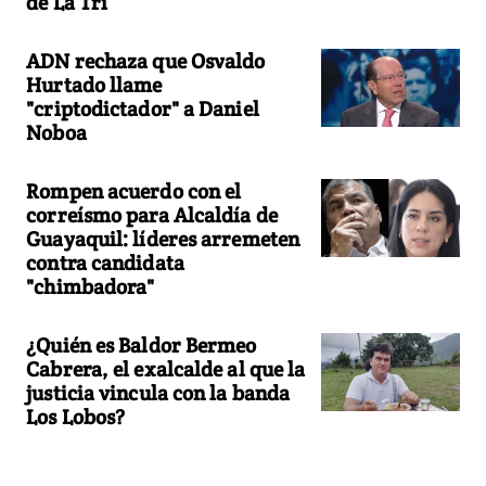
de La Tri
ADN rechaza que Osvaldo
Hurtado llame
"criptodictador" a Daniel
Noboa
Rompen acuerdo con el
correísmo para Alcaldía de
Guayaquil: líderes arremeten
contra candidata
"chimbadora"
¿Quién es Baldor Bermeo
Cabrera, el exalcalde al que la
justicia vincula con la banda
Los Lobos?