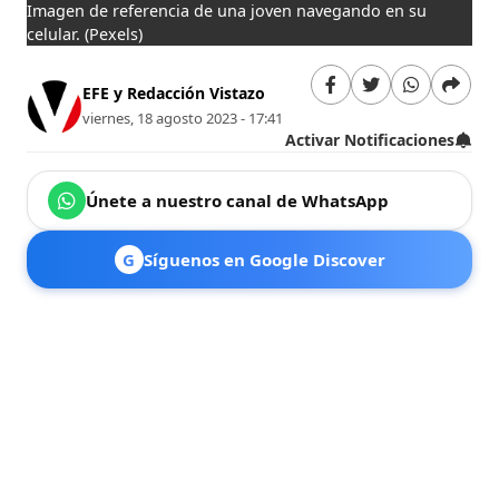
Imagen de referencia de una joven navegando en su
celular.
(Pexels)
EFE y Redacción Vistazo
viernes, 18 agosto 2023 - 17:41
Activar Notificaciones
Únete a nuestro canal de WhatsApp
G
Síguenos en Google Discover