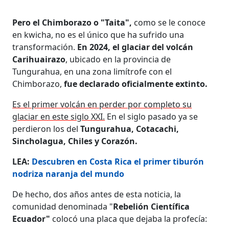
Pero el Chimborazo o "Taita",
como se le conoce
en kwicha, no es el único que ha sufrido una
transformación.
En 2024, el glaciar del volcán
Carihuairazo
, ubicado en la provincia de
Tungurahua, en una zona limítrofe con el
Chimborazo,
fue declarado oficialmente extinto.
Es el primer volcán en perder por completo su
glaciar en este siglo XXI.
En el siglo pasado ya se
perdieron los del
Tungurahua, Cotacachi,
Sincholagua, Chiles y Corazón.
LEA:
Descubren en Costa Rica el primer tiburón
nodriza naranja del mundo
De hecho, dos años antes de esta noticia, la
comunidad denominada "
Rebelión Científica
Ecuador"
colocó una placa que dejaba la profecía: