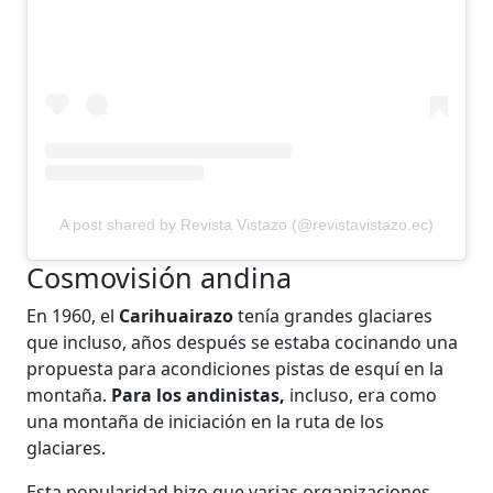
A post shared by Revista Vistazo (@revistavistazo.ec)
Cosmovisión andina
En 1960, el
Carihuairazo
tenía grandes glaciares
que incluso, años después se estaba cocinando una
propuesta para acondiciones pistas de esquí en la
montaña.
Para los andinistas,
incluso, era como
una montaña de iniciación en la ruta de los
glaciares.
Esta popularidad hizo que varias organizaciones