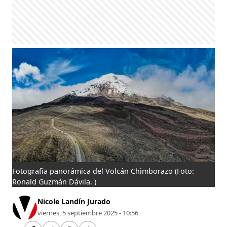
Fotografía panorámica del Volcán Chimborazo
(Foto:
Ronald Guzmán Dávila. )
Nicole Landín Jurado
viernes, 5 septiembre 2025 - 10:56