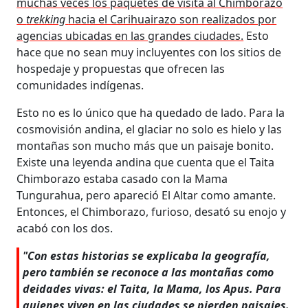
muchas veces los paquetes de visita al Chimborazo
o
trekking
hacia el Carihuairazo son realizados por
agencias ubicadas en las grandes ciudades.
Esto
hace que no sean muy incluyentes con los sitios de
hospedaje y propuestas que ofrecen las
comunidades indígenas.
Esto no es lo único que ha quedado de lado. Para la
cosmovisión andina, el glaciar no solo es hielo y las
montañas son mucho más que un paisaje bonito.
Existe una leyenda andina que cuenta que el Taita
Chimborazo estaba casado con la Mama
Tungurahua, pero apareció El Altar como amante.
Entonces, el Chimborazo, furioso, desató su enojo y
acabó con los dos.
"Con estas historias se explicaba la geografía,
pero también se reconoce a las montañas como
deidades vivas: el Taita, la Mama, los Apus. Para
quienes viven en las ciudades se pierden paisajes.