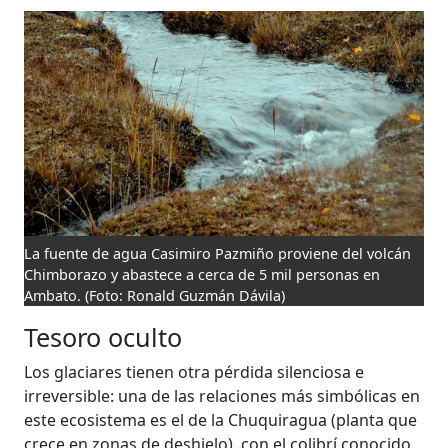
La fuente de agua Casimiro Pazmiño proviene del volcán
Chimborazo y abastece a cerca de 5 mil personas en
Ambato.
(Foto: Ronald Guzmán Dávila)
Tesoro oculto
Los glaciares tienen otra pérdida silenciosa e
irreversible: una de las relaciones más simbólicas en
este ecosistema es el de la Chuquiragua (planta que
crece en zonas de deshielo), con el colibrí conocido