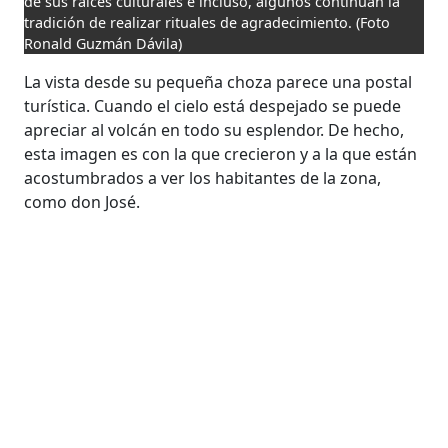
de sus raíces culturales e incluso, algunos continúan la
tradición de realizar rituales de agradecimiento.
(Foto
Ronald Guzmán Dávila)
La vista desde su pequeña choza parece una postal
turística. Cuando el cielo está despejado se puede
apreciar al volcán en todo su esplendor. De hecho,
esta imagen es con la que crecieron y a la que están
acostumbrados a ver los habitantes de la zona,
como don José.