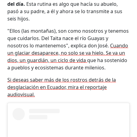
del día.
Esta rutina es algo que hacía su abuelo,
pasó a su padre, a él y ahora se lo transmite a sus
seis hijos.
"Ellos (las montañas), son como nosotros y tenemos
que cuidarlos. Del Taita nace el río Guayas y
nosotros lo mantenemos", explica don José.
Cuando
un glaciar desaparece, no solo se va hielo. Se va un
dios, un guardián, un ciclo de vida
que ha sostenido
a pueblos y ecosistemas durante milenios.
Si deseas saber más de los rostros detrás de la
desglaciación en Ecuador, mira el reportaje
audiovisual.