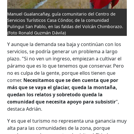
Manuel Gualancañay, guía comunitario del Centro de
Servicios Turísticos Casa Cóndor, de la comunidad
Pulingui San Pablo, en las faldas del Volcán Chimborazo.
(Foto Ronald Guzmán Dávila)
Y aunque la demanda sea baja y continúan con los
servicios, se podría generar un problema a largo
plazo. "Si no ven un ingreso, empiezan a cultivar el
páramo que es lo que tenemos que conservar. Pero
no es culpa de la gente, porque ellos tienen que
comer.
Necesitamos que se den cuenta que por
más que se vaya el glaciar, queda la montaña,
quedan los relatos y sobretodo queda la
comunidad que necesita apoyo para subsistir
",
destaca Adrián.
Y es que el turismo no representa una ganancia muy
alta para las comunidades de la zona, porque