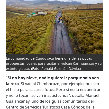
La comunidad de Cunugyacu tiene una de las pocas
propuestas locales para visitar el volcán Carihuairazo y su
extinto glaciar.
(Foto: Ronald Guzmán Dávila.)
"
Si no hay nieve, nadie quiere ir porque solo ven
la roca
. Si van al Chimborazo, por ejemplo, buscan
el hielo para sacarse fotos. Pero si no lo encuentran
y no lo tocan, se van insatisfechos", detalla Manuel
Gualancañay, uno de los guías comunitarios del
Centro de Servicios Turísticos Casa Cóndor
, de la